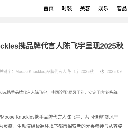
首页
时装
美容
娱乐
奢品
uckles携品牌代言人陈飞宇呈现2025秋
关键字：
Moose Knuckles
,
品牌代言人
,
陈飞宇
,
2025秋
2025-09-
uckles携手品牌代言人陈飞宇，共同诠释“暴风于外，安定于内”的先锋
oose Knuckles携手品牌代言人陈飞宇，共同诠释“暴风于
我为灵感，生动演绎极寒环境下都市探索者的无畏精神与从容姿