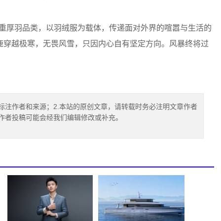
持续深耕重厚羽品类，以羽绒服为载体，传递面对外界的喧嚣与生活的
鹿穿越极寒，无畏风雪，只因内心自有坚定方向。风暴终将过
标注作者和来源；2.本站的原创文章，请转载时务必注明文章作者
.作者投稿可能会经我们编辑修改或补充。