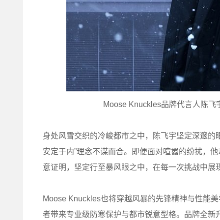
Moose Knuckles品牌代言人
身处风雪交织的冷峻都市之中，陈飞宇坚定深邃的眼神传
安定于内”理念不谋而合。即便面对喧嚣的纷扰，
意证明，坚定行至暴风眼之中，在每一次挑战中展
Moose Knuckles也将穿越风暴的先锋精神
者带来专业级防寒保护与都市锐意型格。品牌全新升级O