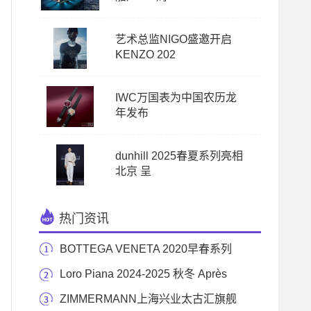
艺术总监NIGO盛邀开启
KENZO 202
IWC万国表为中国农历龙
年发布
dunhill 2025春夏系列亮相
北京 呈
热门资讯
BOTTEGA VENETA 2020早春系列
广告大片
Loro Piana 2024-2025 秋冬 Après
Ski 系列
ZIMMERMANN上海兴业太古汇旗舰