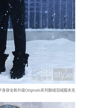
陈飞宇身穿全新升级Originals系列鹅绒羽绒服夹克