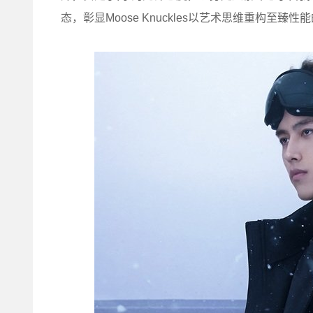
态，彰显Moose Knuckles以艺术思维重构至臻