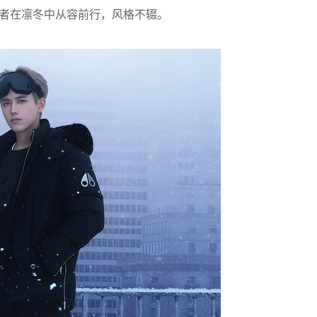
索者在凛冬中从容前行，风格不辍。