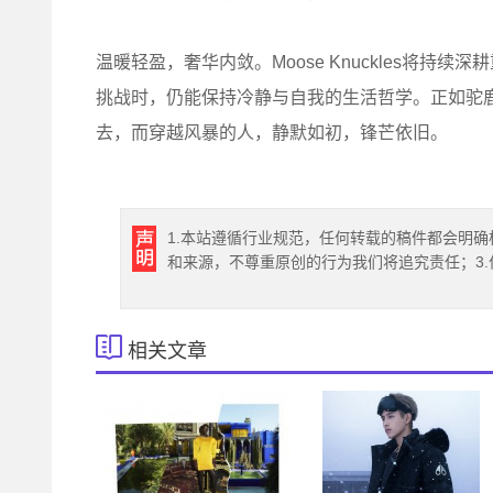
温暖轻盈，奢华内敛。Moose Knuckles将
挑战时，仍能保持冷静与自我的生活哲学。正如驼
去，而穿越风暴的人，静默如初，锋芒依旧。
1.本站遵循行业规范，任何转载的稿件都会明确
和来源，不尊重原创的行为我们将追究责任；3
相关文章