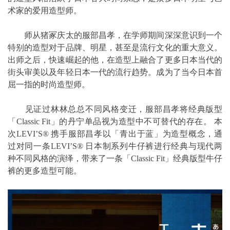
术家的爱用造型师。
师从猪冢庆太的服部昌孝，在学师期间深深意识到一个
特别的造型对于品牌、明星，甚至是流行文化的重大意义。
出师之后，快速崛起的他，在造型上融合了更多日本当代的
街头审美以及年轻日本一代的流行趋势。成为了当今日本首
屈一指的时尚造型师。
见证过林林总总不同风格变迁，服部昌孝将经典版型
「Classic Fit」的丹宁单品视为造型中不可替代的存在。 本
次LEVI’S® 携手服部昌孝以「青出于蓝」为造型概念，通
过对同一条LEVI’S® 日本制系列牛仔裤进行经典与现代两
种不同风格的演绎，带来了一条「Classic Fit」经典版型牛仔
裤的更多造型可能。