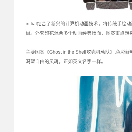
initial结合了新兴的计算机动画技术，将传统手
尚。外套印花混合多个动画经典场面，图案重点想突
主要图案《Ghost in the Shell攻壳机动队
渴望自由的灵魂，正如英文名字一样。