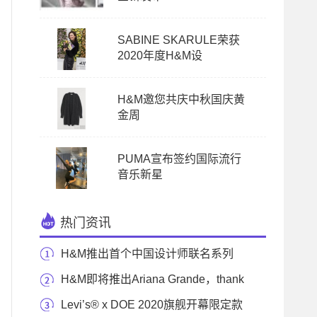
SABINE SKARULE荣获
2020年度H&M设
H&M邀您共庆中秋国庆黄
金周
PUMA宣布签约国际流行
音乐新星
热门资讯
H&M推出首个中国设计师联名系列
ANGEL CHEN x H&
H&M即将推出Ariana Grande，thank
u next演唱会系列
Levi’s® x DOE 2020旗舰开幕限定款