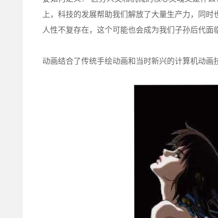
上，科技的发展帮助我们解放了大量生产力，同时
人性不复存在，这个可能也会成为我们子孙后代面
动画结合了传统手绘动画和当时新兴的计算机动画技术