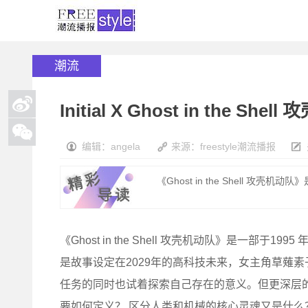
潮流
Initial X Ghost in the 
编辑：angela
来源：freestyle潮流播报
《Ghost in the Shell 攻
《Ghost in the Shell 攻壳机动队》是一部
是故事设定在2029年的高科技未来，女主角草薙
任务的同时也试着探索自己存在的意义。但更深层
要如何定义？ 区分人类和机械的核心灵魂又是什