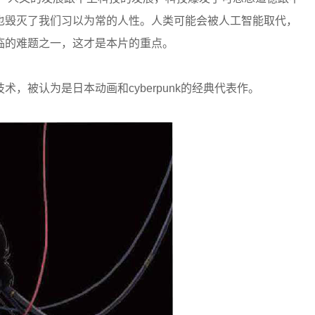
也毁灭了我们习以为常的人性。人类可能会被人工智能取代，
临的难题之一，这才是本片的重点。
，被认为是日本动画和cyberpunk的经典代表作。