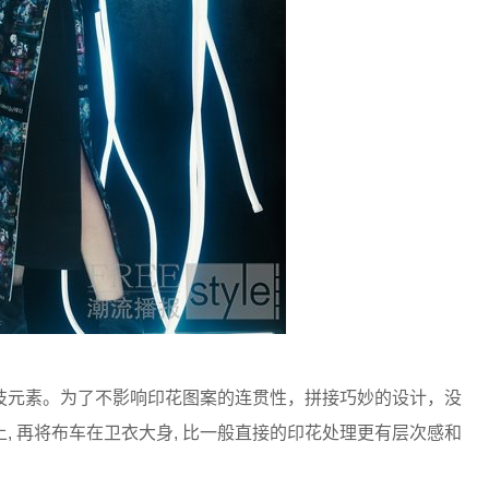
技元素。为了不影响印花图案的连贯性，拼接巧妙的设计，没
, 再将布车在卫衣大身, 比一般直接的印花处理更有层次感和