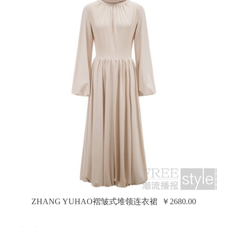
ZHANG YUHAO褶皱式堆领连衣裙 ￥2680.00