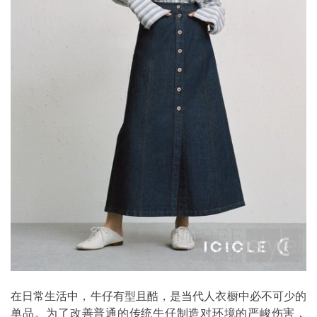
在日常生活中，牛仔有型且酷，是当代人衣橱中必不可少的
单品。为了改善普通的传统牛仔制造对环境的严峻伤害，