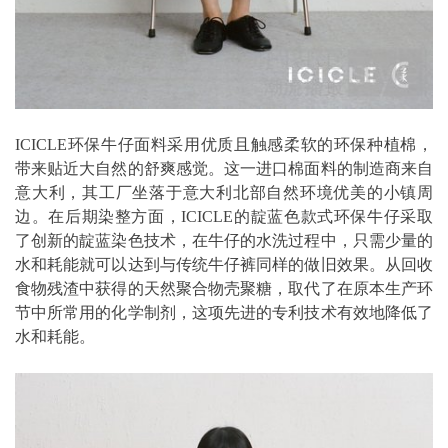
ICICLE环保牛仔面料采用优质且触感柔软的环保种植棉，
带来贴近大自然的舒爽感觉。这一进口棉面料的制造商来自
意大利，其工厂坐落于意大利北部自然环境优美的小镇周
边。在后期染整方面，ICICLE的靛蓝色款式环保牛仔采取
了创新的靛蓝染色技术，在牛仔的水洗过程中，只需少量的
水和耗能就可以达到与传统牛仔裤同样的做旧效果。从回收
食物残渣中获得的天然聚合物壳聚糖，取代了在原本生产环
节中所常用的化学制剂，这项先进的专利技术有效地降低了
水和耗能。