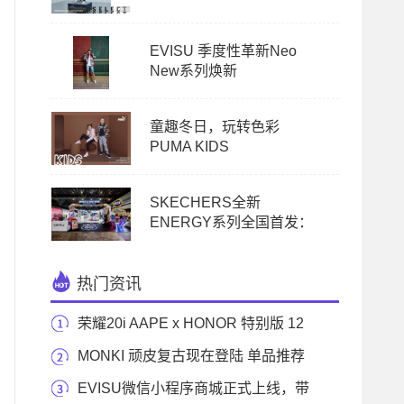
EVISU 季度性革新Neo
New系列焕新
童趣冬日，玩转色彩
PUMA KIDS
SKECHERS全新
ENERGY系列全国首发：
热门资讯
荣耀20i AAPE x HONOR 特别版 12
月8日起限量开售
MONKI 顽皮复古现在登陆 单品推荐
EVISU微信小程序商城正式上线，带