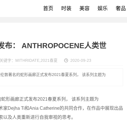
首页
时装
美容
娱乐
奢品
列发布： ANTHROPOCENE人类世
关键字：
MITHRIDATE
,
2021春夏
2020-09-23
9日在伦敦著名的蛇形画廊正式发布2021春夏系列， 该系列主题为
的蛇形画廊正式发布2021春夏系列， 该系列主题为
Dejha Ti和Ania Catherine的共同合作，在作品中展现出品
探索以及人类重新进行自我审视的思考。