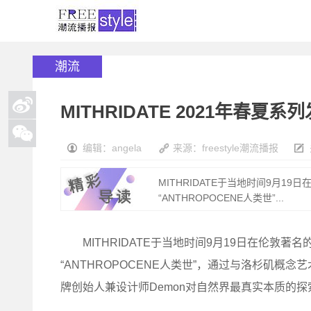
潮流
MITHRIDATE 2021年春夏系
编辑：angela
来源：freestyle潮流播报
MITHRIDATE于当地时间9月1
“ANTHROPOCENE人类世”...
MITHRIDATE于当地时间9月19日在伦敦著名
“ANTHROPOCENE人类世”，通过与洛杉矶概念艺术家
牌创始人兼设计师Demon对自然界最真实本质的