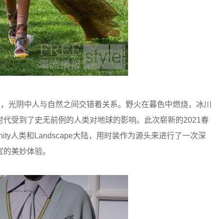
，光阴中人与自然之间交错着关系。野火在暮色中燃烧，冰川
代受到了史无前例的人类对地球的影响。此次崭新的2021春
nity人类和Landscape大陆，用时装作为源头来进行了一次深
官的美妙体验。