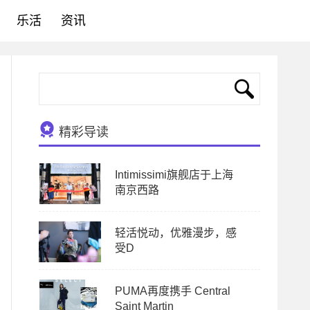
乐活
资讯
精彩导读
Intimissimi旗舰店于上海
南京西路
轻活悦动，优雅漫步，感
受D
PUMA再度携手 Central
Saint Martin