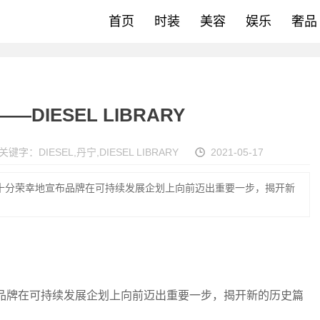
首页
时装
美容
娱乐
奢品
DIESEL LIBRARY
关键字：
DIESEL
,
丹宁
,
DIESEL LIBRARY
2021-05-17
artens十分荣幸地宣布品牌在可持续发展企划上向前迈出重要一步，揭开新
荣幸地宣布品牌在可持续发展企划上向前迈出重要一步，揭开新的历史篇
。