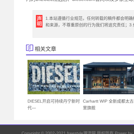
1.本站遵循行业规范，任何转载的稿件都会明确
和来源，不尊重原创的行为我们将追究责任；3
相关文章
DIESEL开启可持续丹宁新时
Carhartt WIP 全新成都太古
代—
里旗舰
Copyright © 2002-2021 freestyle潮流网 版权所有
Power by