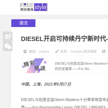
潮流
DIESEL开启可持续丹宁新时代——
编辑：angela
来源：freestyle潮流播报
DIESEL与创意总监Glenn M
的历史篇章——For Re...
中国，上海，2021年5月17日
DIESEL与创意总监Glenn Martens十分
章——For Responsible Living: DIESEL LIBRARY