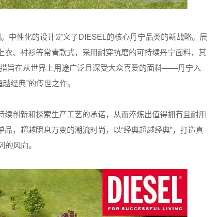
正式亮相。中性化的设计定义了DIESEL的核心丹宁品类的新战略。展
夹克、上衣、衬衫等常青款式，采用耐穿抗磨的可持续丹宁面料，其
的这一举措旨在从世界上用途广泛且深受大众喜爱的面料——丹宁入
超越经典”的传世之作。
彰显对持续创新和探索生产工艺的承诺，从而淬炼出值得拥有且耐用
出经典单品，超越瞬息万变的潮流时尚，以“经典超越经典”，打造真
系列的风向。