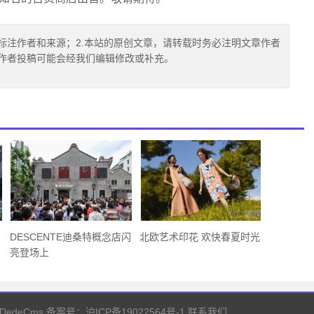
标注作者和来源；2.本站的原创文章，请转载时务必注明文章作者
.作者投稿可能会经我们编辑修改或补充。
DESCENTE迪桑特概念店闪
北欧艺术印花 欢快春夏时光
亮登场上
 DedeCms
备案号：沪ICP备19022564号-1
联系我们