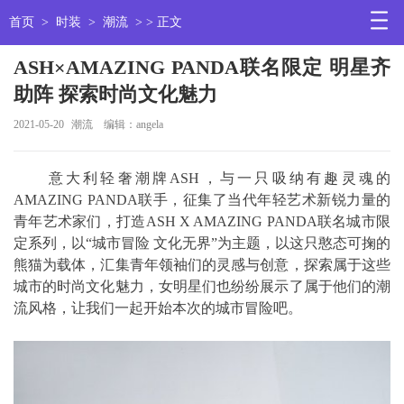
首页
>
时装
>
潮流
> > 正文
ASH×AMAZING PANDA联名限定 明星齐
助阵 探索时尚文化魅力
2021-05-20
潮流
编辑：angela
意大利轻奢潮牌ASH，与一只吸纳有趣灵魂的
AMAZING PANDA联手，征集了当代年轻艺术新锐力量的
青年艺术家们，打造ASH X AMAZING PANDA联名城市限
定系列，以“城市冒险 文化无界”为主题，以这只憨态可掬的
熊猫为载体，汇集青年领袖们的灵感与创意，探索属于这些
城市的时尚文化魅力，女明星们也纷纷展示了属于他们的潮
流风格，让我们一起开始本次的城市冒险吧。