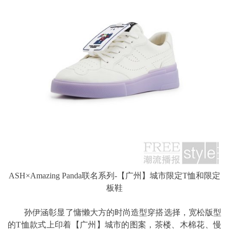
ASH×Amazing Panda联名系列-【广州】城市限定T恤和限定
板鞋
孙伊涵彰显了慵懒大方的时尚造型穿搭选择，宽松版型
的T恤款式上印着【广州】城市的图案，茶楼、木棉花、慢