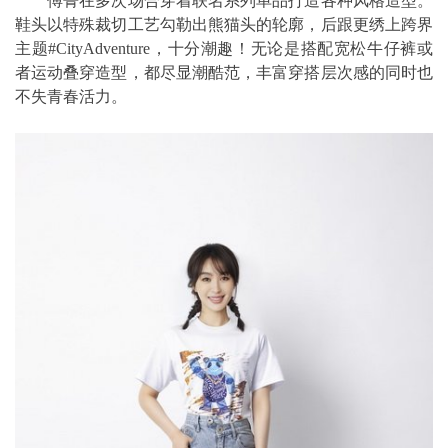
傅菁在多次场合穿着联名系列单品打造各种风格造型。
鞋头以特殊裁切工艺勾勒出熊猫头的轮廓，后跟更绣上跨界
主题#CityAdventure，十分潮趣！无论是搭配宽松牛仔裤或
者运动叠穿造型，都尽显潮酷范，丰富穿搭层次感的同时也
不失青春活力。