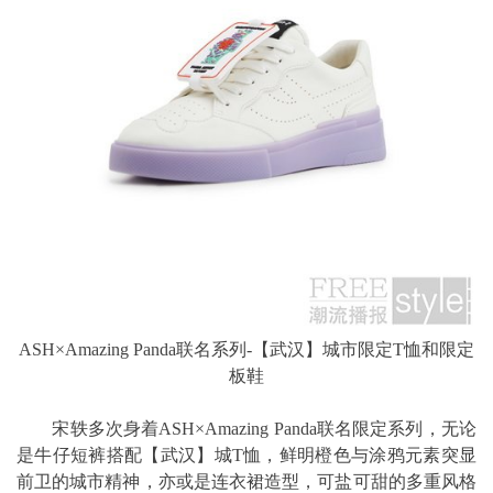
ASH×Amazing Panda联名系列-【武汉】城市限定T恤和限定
板鞋
宋轶多次身着ASH×Amazing Panda联名限定系列，无论
是牛仔短裤搭配【武汉】城T恤，鲜明橙色与涂鸦元素突显
前卫的城市精神，亦或是连衣裙造型，可盐可甜的多重风格