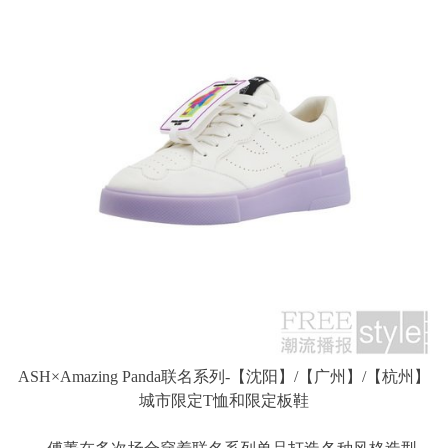
ASH×Amazing Panda联名系列-【沈阳】/【广州】/【杭州】
城市限定T恤和限定板鞋