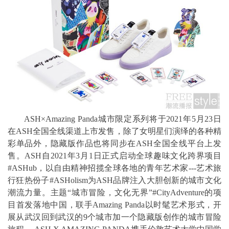
ASH×Amazing Panda城市限定系列将于2021年5月23日
在ASH全国全线渠道上市发售，除了女明星们演绎的各种精
彩单品外，隐藏版作品也将同步在ASH全国全线平台上发
售。ASH自2021年3月1日正式启动全球趣味文化跨界项目
#ASHub，以自由精神招揽全球各地的青年艺术家---艺术旅
行狂热份子#ASHolism为ASH品牌注入大胆创新的城市文化
潮流力量。主题“城市冒险，文化无界”#CityAdventure的项
目首发落地中国，联手Amazing Panda以时髦艺术形式，开
展从武汉回到武汉的9个城市加一个隐藏版创作的城市冒险