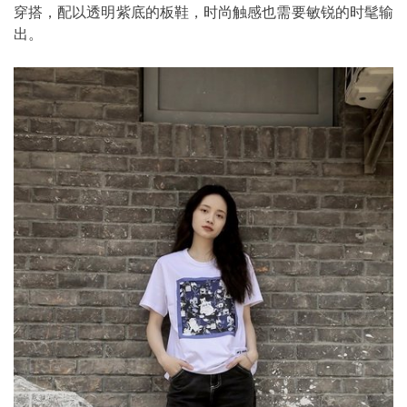
穿搭，配以透明紫底的板鞋，时尚触感也需要敏锐的时髦输
出。