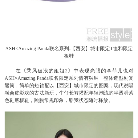
ASH×Amazing Panda联名系列-【西安】城市限定T恤和限定
板鞋
在《乘风破浪的姐姐2》中表现亮眼的李菲儿也对
ASH×Amazing Panda联名限定系列情有独钟，整体造型剔复
返简，简单的短袖配以【西安】城市限定的图案，现代说唱
融合皮影戏的古法新玩，牛仔长裤搭配年轻潮流的半透明紫
色鞋底板鞋，跳脱常规印象，酷我状态随时释放。