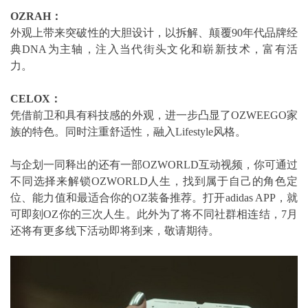
OZRAH：
外观上带来突破性的大胆设计，以拆解、颠覆90年代品牌经
典DNA为主轴，注入当代街头文化和崭新技术，富有活
力。
CELOX：
凭借前卫和具有科技感的外观，进一步凸显了OZWEEGO家
族的特色。同时注重舒适性，融入Lifestyle风格。
与企划一同释出的还有一部OZWORLD互动视频，你可通过
不同选择来解锁OZWORLD人生，找到属于自己的角色定
位、能力值和最适合你的OZ装备推荐。打开adidas APP，就
可即刻OZ你的三次人生。此外为了将不同社群相连结，7月
还将有更多线下活动即将到来，敬请期待。