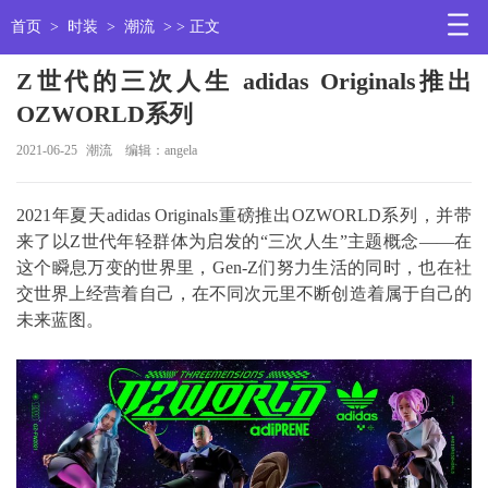
首页
>
时装
>
潮流
> > 正文
Z世代的三次人生 adidas Originals推出
OZWORLD系列
2021-06-25
潮流
编辑：angela
2021年夏天adidas Originals重磅推出OZWORLD系列，并带
来了以Z世代年轻群体为启发的“三次人生”主题概念——在
这个瞬息万变的世界里，Gen-Z们努力生活的同时，也在社
交世界上经营着自己，在不同次元里不断创造着属于自己的
未来蓝图。