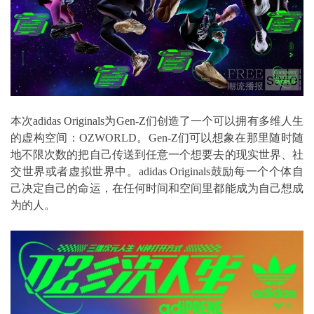
本次adidas Originals为Gen-Z们创造了一个可以拥有多维人生
的虚构空间：OZWORLD。Gen-Z们可以想象在那里随时随
地不限次数的把自己传送到任意一个想要去的现实世界、社
交世界或者虚拟世界中。adidas Originals鼓励每一个个体自
己决定自己的命运，在任何时间和空间里都能成为自己想成
为的人。