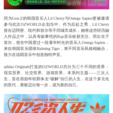
同为Gen-Z的韩国音乐人Lil Cherry与Omega Sapien更被邀请
参与此次OZWORLD企划当中。作为后起之秀，Lil Cherry
曾在迈阿密、纽约和首尔等不同城市成长，她将这些经历融
入作品之中，以具有叙事性的Rap音乐收获关注。而出生于
首尔，曾在中国度过一段童年时光的音乐人Omega Sapien，
来自韩国音乐团体Balming Tiger，将不同音乐风格相融合，
致力在说唱音乐中创造独特声音。
adidas Originals打造的OZWORLD共分为三个不同的世界：
现实世界、社交世界、游戏世界。本系列主题——三次人
生，旨在鼓励年轻群体去“破解”自己的人生，在这个多元化
的世代，勇敢迈出每一步，成为新的自己。