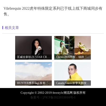
Vilebrequin 2022虎年特殊限定系列已于线上线下商城同步有
售。
相关文章
匡威全新RUN STAR CRUSH「小鲨鱼厚底鞋」飒
Clarks 2026早秋，徜徉「苹」凡，走出惬意
HUNTER携手Tagi.发布「寻靴启事」联名系列
Canada Goose加拿大鹅发布2026秋冬抓绒系列
Copyright © 2002-2019 freestyle潮流网 版权所有
备案号：沪ICP备2022033016号-1