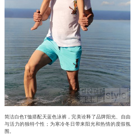
简洁白色T恤搭配天蓝色泳裤，完美诠释了品牌阳光、自由
与活力的独特个性；为寒冷冬日带来阳光和热情的度假氛
围。