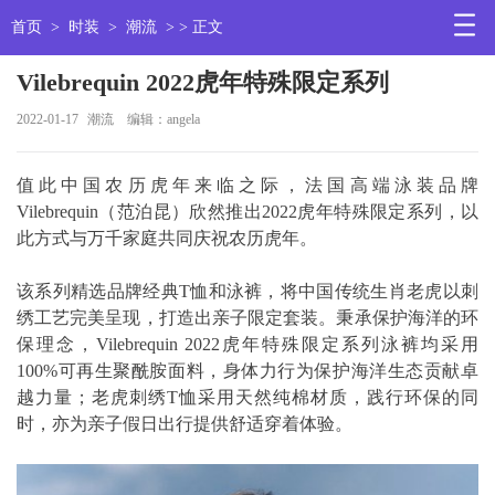
首页
>
时装
>
潮流
> > 正文
Vilebrequin 2022虎年特殊限定系列
2022-01-17
潮流
编辑：angela
值此中国农历虎年来临之际，法国高端泳装品牌
Vilebrequin（范泊昆）欣然推出2022虎年特殊限定系列，以
此方式与万千家庭共同庆祝农历虎年。
该系列精选品牌经典T恤和泳裤，将中国传统生肖老虎以刺
绣工艺完美呈现，打造出亲子限定套装。秉承保护海洋的环
保理念，Vilebrequin 2022虎年特殊限定系列泳裤均采用
100%可再生聚酰胺面料，身体力行为保护海洋生态贡献卓
越力量；老虎刺绣T恤采用天然纯棉材质，践行环保的同
时，亦为亲子假日出行提供舒适穿着体验。