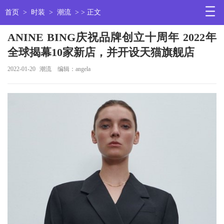
首页
>
时装
>
潮流
> > 正文
ANINE BING庆祝品牌创立十周年 2022年
全球揭幕10家新店，并开设天猫旗舰店
2022-01-20
潮流
编辑：angela