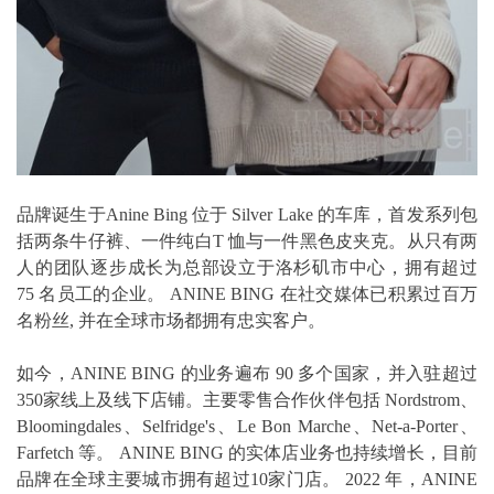
品牌诞生于Anine Bing 位于 Silver Lake 的车库，首发系列包
括两条牛仔裤、一件纯白T 恤与一件黑色皮夹克。从只有两
人的团队逐步成长为总部设立于洛杉矶市中心，拥有超过
75 名员工的企业。 ANINE BING 在社交媒体已积累过百万
名粉丝, 并在全球市场都拥有忠实客户。
如今，ANINE BING 的业务遍布 90 多个国家，并入驻超过
350家线上及线下店铺。主要零售合作伙伴包括 Nordstrom、
Bloomingdales、Selfridge's、Le Bon Marche、Net-a-Porter、
Farfetch 等。 ANINE BING 的实体店业务也持续增长，目前
品牌在全球主要城市拥有超过10家门店。 2022 年，ANINE