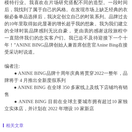
模特行业。我喜欢在片场研究搭配不同的造型。一段时间
后，我找到了属于自己的风格。在发现市场上缺乏经典的衣
橱必备单品选择后，我决定创立自己的时装系列。品牌过去
的10年里取得如此显著的增长超乎我的想象。我为我们建立
的全球时装品牌感到无比自豪， 更由衷的感谢这段旅程中
一直陪伴我们的忠实客户们。我已迫不及待迎接下一个十
年！”ANINE BING品牌创始人兼首席创意官Anine Bing在接
受采访时说道。
编者注:
● ANINE BING品牌十周年庆典将贯穿2022一整年，品
牌将于 4 月推出全新度假系列
● ANINE BING 在全球 350 多家线上及线下店铺均有销
售
● ANINE BING 目前在全球主要城市拥有超过10 家独
立实体店，并计划在 2022 年增设 10 家新店
相关文章