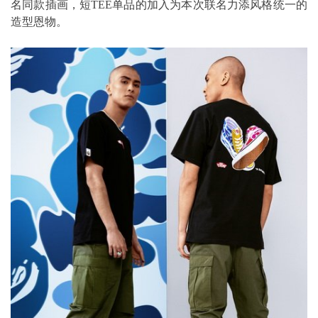
名同款插画，短TEE单品的加入为本次联名力添风格统一的
造型恩物。