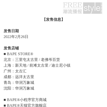
【发售信息】
发售日期
2022年2月26日
发售店铺
■ BAPE STORE®
北京：三里屯太古里 / 老佛爷百货
上海：新天地 / 前滩太古里 / 迪士尼小镇
广州：太古汇
成都：远洋太古里
青岛：华润万象城
沈阳：华润万象城
■ BAPE®小程序官方商城
■ BAPE®天猫官方旗舰店