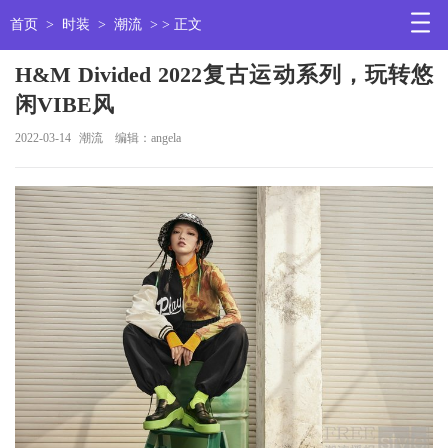
首页
>
时装
>
潮流
> > 正文
H&M Divided 2022复古运动系列，玩转悠
闲VIBE风
2022-03-14
潮流
编辑：angela