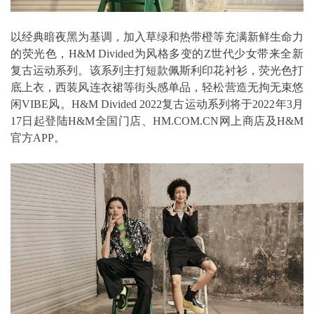
以经典暗夜黑为基调，加入草绿和热带橙等充满新鲜生命力
的荧光色，H&M Divided为风格多变的Z世代少女带来全新
复古运动系列。该系列主打短款佩斯利印花衬衫，荧光色打
底上衣，西装风连衣裙等街头感单品，轻松营造无拘无束悠
闲VIBE风。H&M Divided 2022复古运动系列将于2022年3月
17日起登陆H&M全国门店、HM.COM.CN网上商店及H&M
官方APP。