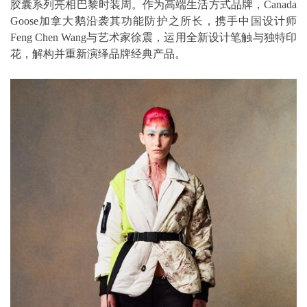
胶囊系列亮相巴黎时装周。作为高端生活方式品牌，Canada
Goose加拿大鹅沿袭其功能防护之所长，携手中国设计师
Feng Chen Wang与艺术家徐震，运用全新设计笔触与独特印
花，解构并重新演绎品牌经典产品。