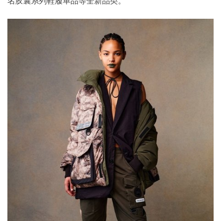
名胶囊系列鞋履单品等全新品类。