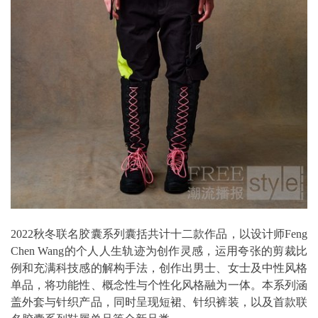
2022秋冬联名胶囊系列囊括共计十二款作品，以设计师Feng
Chen Wang的个人人生轨迹为创作灵感，运用夸张的剪裁比
例和充满科技感的解构手法，创作出男士、女士及中性风格
单品，将功能性、概念性与个性化风格融为一体。本系列涵
盖外套与针织产品，同时呈现短裙、针织裤装，以及首款联