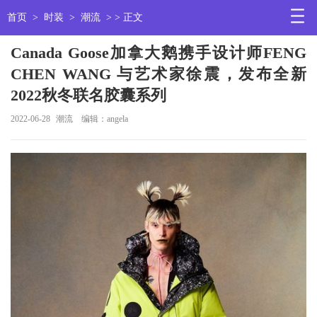
首页
>
时装
>
潮流
> > 正文
Canada Goose加拿大鹅携手设计师FENG
CHEN WANG 与艺术家徐震，发布全新
2022秋冬联名胶囊系列
2022-06-28
潮流
编辑：angela