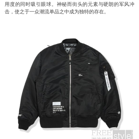
用度的同时吸引眼球。神秘而街头的元素与硬朗的军风冲
击，使之于一众潮流单品之中成为独特的存在。