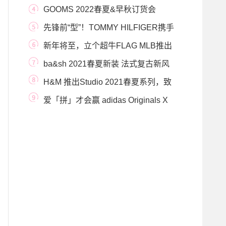
Universal Monsters，我们
GOOMS 2022春夏&早秋订货会
先锋前“型”！TOMMY HILFIGER携手
Shawn Mendes 开启可
新年将至，立个超牛FLAG MLB推出
全新CASH COW生肖牛
ba&sh 2021春夏新装 法式复古新风
尚
H&M 推出Studio 2021春夏系列，致
敬自由无畏的遁
爱「拼」才会赢 adidas Originals X
DRY CLEAN ONLY 联名系