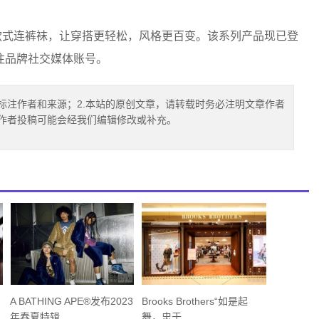
拥有诸多经典款式连裤袜，让穿搭更轻松，风格更百变。该系列产品现已登
注品牌社交媒体账号。
标注作者和来源；2.本站的原创文章，请转载时务必注明文章作者
.作者投稿可能会经我们编辑修改或补充。
A BATHING APE®发布2023
Brooks Brothers“如是起
年春夏特辑
舞，忠于