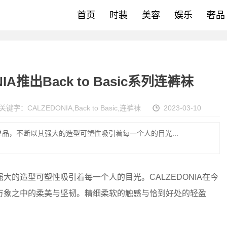
首页
时装
美容
娱乐
奢品
A推出Back to Basic系列连裤袜
关键字：
CALZEDONIA
,
Back to Basic
,
连裤袜
2023-03-10
品，不断以其强大的造型可塑性吸引着每一个人的目光...
的造型可塑性吸引着每一个人的目光。CALZEDONIA在今
万象之中的柔美与坚韧。精细柔软的触感与恰到好处的轻盈