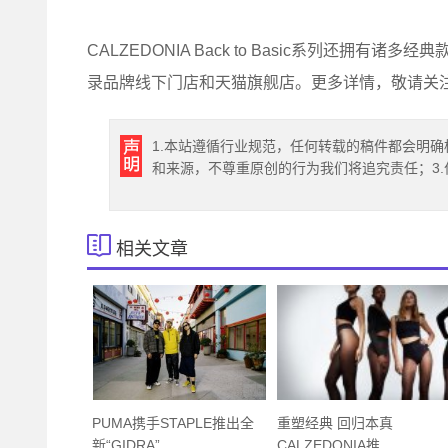
CALZEDONIA Back to Basic系列还
录品牌线下门店和天猫旗舰店。更多详情，敬请关
1.本站遵循行业规范，任何转载的稿件都会明确
和来源，不尊重原创的行为我们将追究责任；3
相关文章
PUMA携手STAPLE推出全
重塑经典 回归本真
新“GIDRA”
CALZEDONIA推