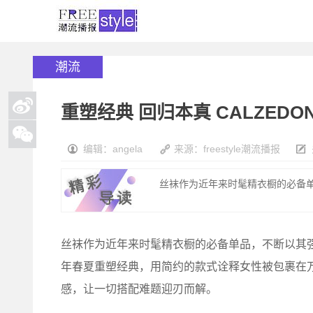
潮流
重塑经典 回归本真 CALZEDONI
编辑：angela
来源：freestyle潮流播报
丝袜作为近年来时髦精衣橱的必备单
丝袜作为近年来时髦精衣橱的必备单品，不断以其强大
年春夏重塑经典，用简约的款式诠释女性被包裹在
感，让一切搭配难题迎刃而解。