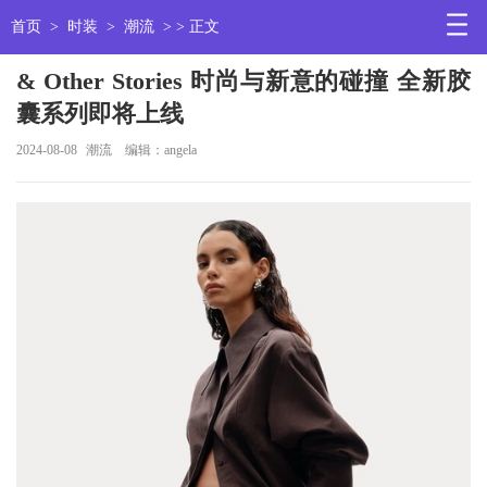
首页
>
时装
>
潮流
> > 正文
& Other Stories 时尚与新意的碰撞 全新胶
囊系列即将上线
2024-08-08
潮流
编辑：angela