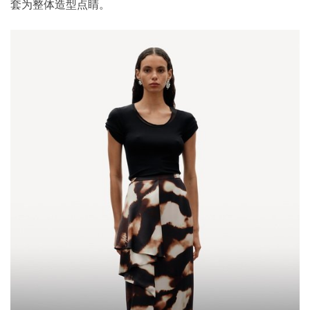
套为整体造型点睛。