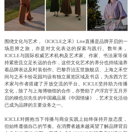
围绕文化与艺术，《ICICLE之禾》Live直播是品牌开启的一
场思辨之旅，亦是对文化表达的探索与践行。数年来，
ICICLE与国际权威艺术机构及艺术家、作家、书法家等保
持紧密且立足长远的合作，这些文化艺术的养分也持续滋养
着品牌表达及时装创作。巴黎乔治五世旗舰店、上海之禾空
间与之禾卡纷花园均设有独立展览区域及书店，为东西方艺
术家与作者搭建了开放交流的平台。ICICLE坚持助力传播
文化，除了与上海博物馆的合作，亦赞助了卢浮宫于五月开
启的梯也尔先生的中国藏品展《中国情缘》，艺术文化活动
已成为品牌的主要业务之一。
ICICLE对拥抱当下传播与商业实践上始终保持开放态度，
但始终遵循自己的节奏。在消费者越来越渴望了解品牌背后