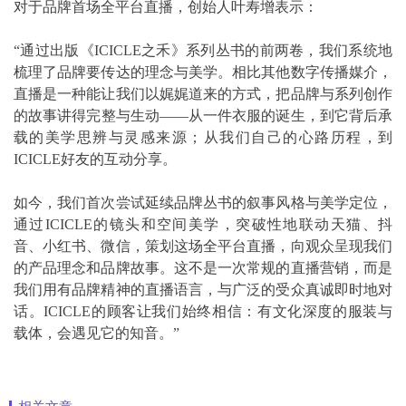
对于品牌首场全平台直播，创始人叶寿增表示：
“通过出版《ICICLE之禾》系列丛书的前两卷，我们系统地
梳理了品牌要传达的理念与美学。相比其他数字传播媒介，
直播是一种能让我们以娓娓道来的方式，把品牌与系列创作
的故事讲得完整与生动——从一件衣服的诞生，到它背后承
载的美学思辨与灵感来源；从我们自己的心路历程，到
ICICLE好友的互动分享。
如今，我们首次尝试延续品牌丛书的叙事风格与美学定位，
通过ICICLE的镜头和空间美学，突破性地联动天猫、抖
音、小红书、微信，策划这场全平台直播，向观众呈现我们
的产品理念和品牌故事。这不是一次常规的直播营销，而是
我们用有品牌精神的直播语言，与广泛的受众真诚即时地对
话。ICICLE的顾客让我们始终相信：有文化深度的服装与
载体，会遇见它的知音。”