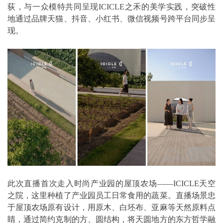
荻，与一众模特共同呈现ICICLE之禾的美学实践，突破性
地通过品牌天猫、抖音、小红书、微信视频号跨平台同步呈
现。
此次直播首次走入时尚产业园的屋顶农场——ICICLE天空
之院，这里种植了产业园员工日常食用的蔬菜。直播场景忠
于屋顶农场原有设计，用原木、白坯布、亚麻等天然原料点
睛，通过简约克制的方、圆结构，将天圆地方的东方哲学融