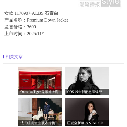
女款 1176907-ALBS 石膏白
产品名称：Premium Down Jacket
发售价格：3699
上市时间：2025/11/1
相关文章
Onitsuka Tiger 鬼塚虎上海环贸 iapm 概念店盛
COS 以全新配色演绎经典漏斗领风衣
法式经典新生 优衣库携手COMPTOIR DES COTO
匡威全新RUN STAR CRUSH「小鲨鱼厚底鞋」飒