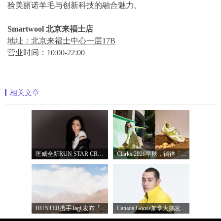
验美丽诺羊毛与创新科技的融合魅力。
Smartwool
北京来福士店
地址：北京来福士中心一层17B
营业时间：10:00-22:00
相关文章
匡威全新RUN STAR CRUSH「小鲨鱼厚底鞋」飒
Clarks 2026早秋，徜徉「苹」凡，走出惬意
HUNTER携手Tagi.发布「寻靴启事」联名系列
Canada Goose加拿大鹅发布2026秋冬抓绒系列