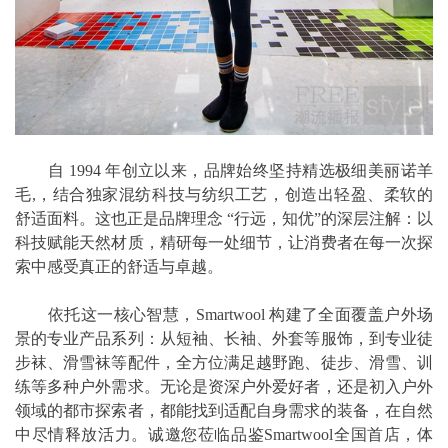
自 1994 年创立以来，品牌始终坚持精选极细美丽诺羊
毛,，结合独家混纺科技与纺织工艺，创造出轻盈、柔软的
舒适面料。这也正是品牌理念 “行远，知优”的深层注解：以
科技赋能天然材质，精研每一处细节，让消费者在每一次探
索中感受真正的舒适与卓越。
依托这一核心智慧，Smartwool 构建了全面覆盖户外场
景的专业产品系列：从短袖、长袖、外套等服饰，到专业徒
步袜、滑雪袜等配件，全方位满足越野跑、徒步、滑雪、训
练等多种户外需求。无论是资深户外爱好者，还是初入户外
领域的都市探索者，都能找到适配自身需求的装备，在自然
中尽情释放活力。诚邀您莅临品鉴Smartwool全国首店，体