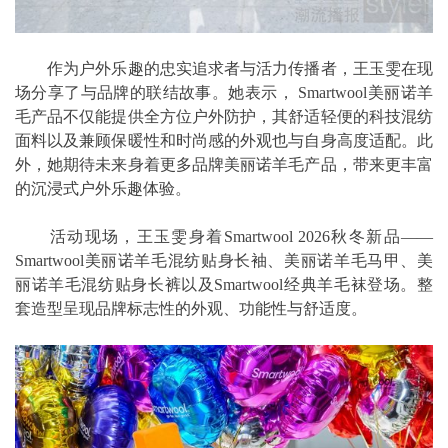
作为户外乐趣的忠实追求者与活力传播者，王玉雯在现
场分享了与品牌的联结故事。她表示， Smartwool美丽诺羊
毛产品不仅能提供全方位户外防护，其舒适轻便的科技混纺
面料以及兼顾保暖性和时尚感的外观也与自身高度适配。此
外，她期待未来身着更多品牌美丽诺羊毛产品，带来更丰富
的沉浸式户外乐趣体验。
活动现场，王玉雯身着Smartwool 2026秋冬新品——
Smartwool美丽诺羊毛混纺贴身长袖、美丽诺羊毛马甲、美
丽诺羊毛混纺贴身长裤以及Smartwool经典羊毛袜登场。整
套造型呈现品牌标志性的外观、功能性与舒适度。