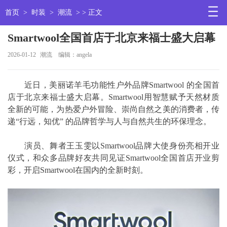
首页
>
时装
>
潮流
> > 正文
Smartwool全国首店于北京来福士盛大启幕
2026-01-12
潮流
编辑：angela
近日，美丽诺羊毛功能性户外品牌Smartwool 的全国首
店于北京来福士盛大启幕。Smartwool用智慧赋予天然材质
全新的可能，为热爱户外冒险、崇尚自然之美的消费者，传
递“行远，知优” 的品牌哲学与人与自然共生的环保理念。
演员、舞者王玉雯以Smartwool品牌大使身份亮相开业
仪式，和众多品牌好友共同见证Smartwool全国首店开业剪
彩，开启Smartwool在国内的全新时刻。