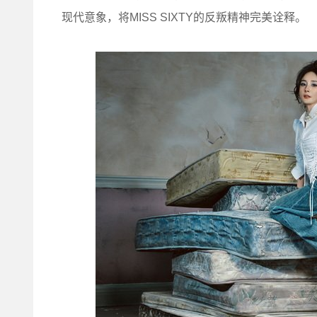
现代意象，将MISS SIXTY的反叛精神完美诠释。