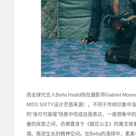
而全球代言人Bella Hadid则在摄影师Gabriel
MISS SIXTY设计灵感来源）。不同于传统印
的“洛可可废墟”场景中完成自我表达，一座想象中
叠的床垫之间，仿佛置身于《豌豆公主》的寓言故
塌、叛逆生长的精神空间。在Bella的演绎中，