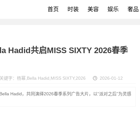
首页
时装
美容
娱乐
奢品
adid共启MISS SIXTY 2026春季
关键字：
杨幂
,
Bella Hadid
,
MISS SIXTY
,
2026
2026-01-12
Bella Hadid，共同演绎2026春季系列广告大片，以“派对之后”为灵感