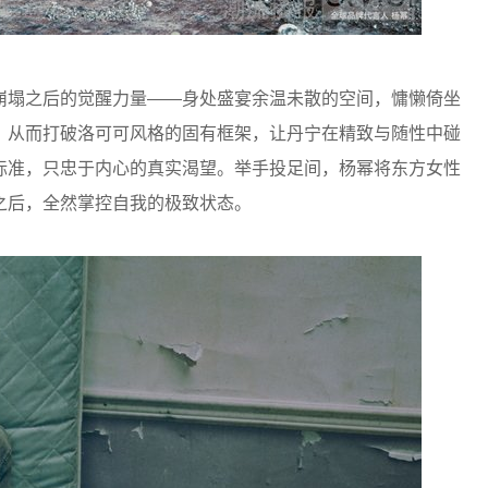
崩塌之后的觉醒力量——身处盛宴余温未散的空间，慵懒倚坐
，从而打破洛可可风格的固有框架，让丹宁在精致与随性中碰
标准，只忠于内心的真实渴望。举手投足间，杨幂将东方女性
之后，全然掌控自我的极致状态。