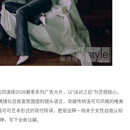
did，共同演绎2026春季系列广告大片，以“派对之后”为灵感核心，
过情绪化且极富氛围感的镜头语言，突破传统洛可可风格的唯美
洛可可艺术形式的现代转译，更是诠释一场关于女性自我认知
由精神，写下全新注解。