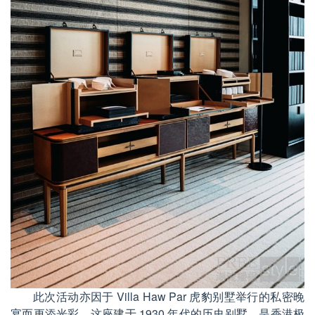
此次活动亦因于 Villa Haw Par 虎豹别墅举行的私密晚
宴而更添光彩。这座建于 1930 年代的历史别墅，是香港极