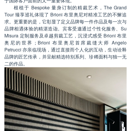
于国际客户面前的又一重要体现。
根植于 Bespoke 量身订制的精裁艺术，The Grand
Tour 臻享巡礼体现了 Brioni 布里奥尼对精准工艺的不懈追
求。更重要的是，它彰显了定义品牌每一件作品及每一次与
品牌相遇体验的精湛造诣。宾客受邀通过个性化服务、Su
Misura 定制服务及卓越剪裁工艺，沉浸式感受 Brioni 布里
奥尼的世界；Brioni 布里奥尼首席裁缝大师 Angelo
Petrucci 亦亲临现场，通过直接而个人化的互动，生动诠释
品牌的匠艺传承，并呈献精选特别系列、珍稀面料与独一无
二的作品。