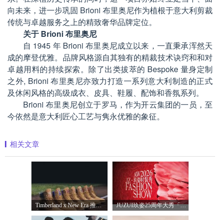
向未来，进一步巩固 Brioni 布里奥尼作为植根于意大利剪裁
传统与卓越服务之上的精致奢华品牌定位。
关于 Brioni 布里奥尼
自 1945 年 Brioni 布里奥尼成立以来，一直秉承浑然天
成的摩登优雅。品牌风格源自其独有的精裁技术诀窍和和对
卓越用料的持续探索。除了出类拔萃的 Bespoke 量身定制
之外, Brioni 布里奥尼亦致力打造一系列意大利制造的正式
及休闲风格的高级成衣、皮具、鞋履、配饰和香氛系列。
Brioni 布里奥尼创立于罗马，作为开云集团的一员，至
今依然是意大利匠心工艺与隽永优雅的象征。
相关文章
Timberland x New Era 推出全新联名系列，以经
JUZUI玖姿25周年大秀「循光新生」 光起二