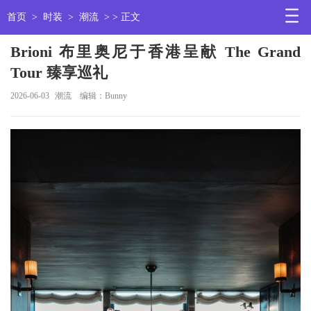
首页
>
时装
>
潮流
> > 正文
Brioni 布里奥尼于香港呈献 The Grand
Tour 臻享巡礼
2026-06-03
潮流
编辑：Bunny