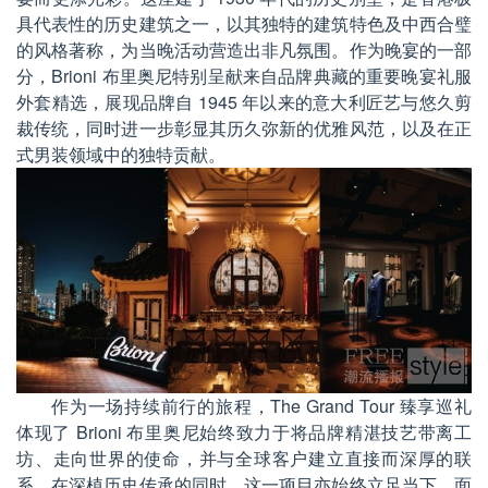
具代表性的历史建筑之一，以其独特的建筑特色及中西合璧
的风格著称，为当晚活动营造出非凡氛围。作为晚宴的一部
分，Brioni 布里奥尼特别呈献来自品牌典藏的重要晚宴礼服
外套精选，展现品牌自 1945 年以来的意大利匠艺与悠久剪
裁传统，同时进一步彰显其历久弥新的优雅风范，以及在正
式男装领域中的独特贡献。
作为一场持续前行的旅程，The Grand Tour 臻享巡礼
体现了 Brioni 布里奥尼始终致力于将品牌精湛技艺带离工
坊、走向世界的使命，并与全球客户建立直接而深厚的联
系。在深植历史传承的同时，这一项目亦始终立足当下、面