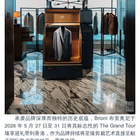
承袭品牌深厚而独特的历史底蕴，Brioni 布里奥尼于
2026 年 5 月 27 日至 31 日将其标志性的 The Grand Tour
臻享巡礼带到香港，作为品牌持续将至臻剪裁艺术直接呈献