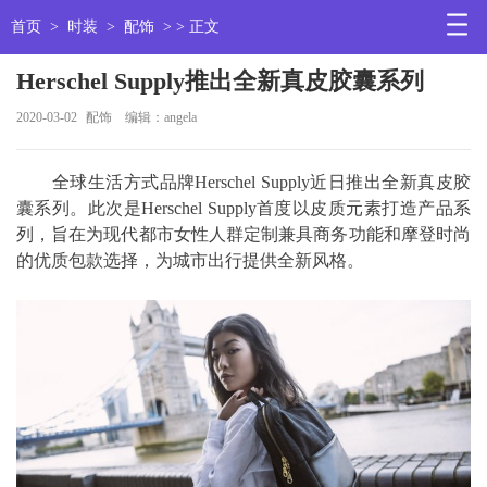
首页
>
时装
>
配饰
> > 正文
Herschel Supply推出全新真皮胶囊系列
2020-03-02
配饰
编辑：angela
全球生活方式品牌Herschel Supply近日推出全新真皮胶
囊系列。此次是Herschel Supply首度以皮质元素打造产品系
列，旨在为现代都市女性人群定制兼具商务功能和摩登时尚
的优质包款选择，为城市出行提供全新风格。