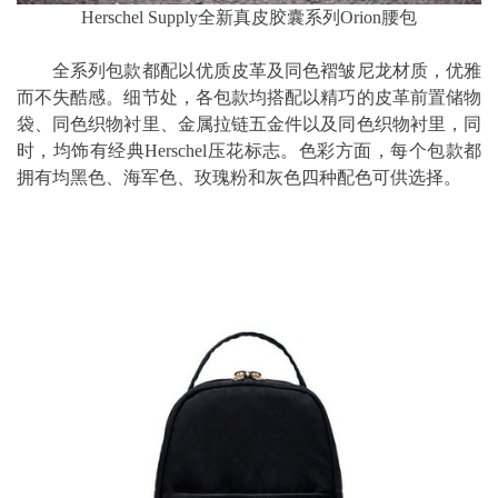
Herschel Supply全新真皮胶囊系列Orion腰包
全系列包款都配以优质皮革及同色褶皱尼龙材质，优雅
而不失酷感。细节处，各包款均搭配以精巧的皮革前置储物
袋、同色织物衬里、金属拉链五金件以及同色织物衬里，同
时，均饰有经典Herschel压花标志。色彩方面，每个包款都
拥有均黑色、海军色、玫瑰粉和灰色四种配色可供选择。