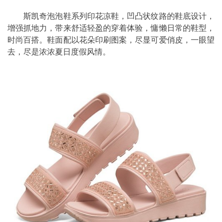
斯凯奇泡泡鞋系列印花凉鞋，凹凸状纹路的鞋底设计，
增强抓地力，带来舒适轻盈的穿着体验，慵懒日常的鞋型，
时尚百搭。鞋面配以花朵印刷图案，尽显可爱俏皮，一眼望
去，尽是浓浓夏日度假风情。