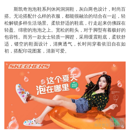
斯凯奇泡泡鞋系列休闲洞洞鞋，灰白两色设计，时尚百
搭。无论搭配什么样的衣服，都能很融洽的结合在一起，轻
松解锁多样生活场景。柔软舒适的鞋底，行走起来仿佛踩在
轻盈、绵密的泡泡之上。宽松的鞋头，对于脚型有着极好的
包容性。而另一款女士轻质一脚蹬，采用缓震鞋底，柔软舒
适，镂空的鞋面设计，清爽透气，长时间穿着依旧自在如
初，搭配印花图案，清新可爱。