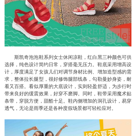
斯凯奇泡泡鞋系列女士休闲凉鞋，红白黑三种颜色可供
选择，纯色设计简约日常，穿搭毫无压力。鞋底采用增高设
计，厚度满足了女孩儿们对调节身材比例、增加造型感的需
求，整体拉长腿型，很好修饰腿部线条，勾勒曼妙身姿，耐
看又百搭。看似厚重的大底设计，实则轻盈舒适，为步行时
带来良好的缓震效果，好穿不磨脚。同时，鞋带采用魔术贴
条带，穿脱方便，甜酷十足。鞋内侧增加的洞孔设计，易穿
透气，无论是雨季还是各种度假场景都可轻松应对。