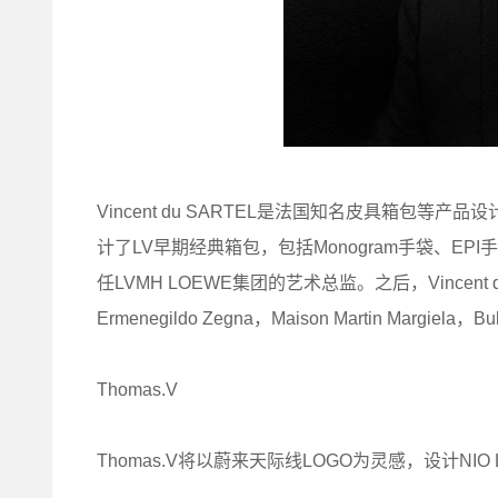
Vincent du SARTEL是法国知名皮具箱包等产
计了LV早期经典箱包，包括Monogram手袋、EPI手袋及
任LVMH LOEWE集团的艺术总监。之后，Vincent du S
Ermenegildo Zegna，Maison Martin Margie
Thomas.V
Thomas.V将以蔚来天际线LOGO为灵感，设计NIO 