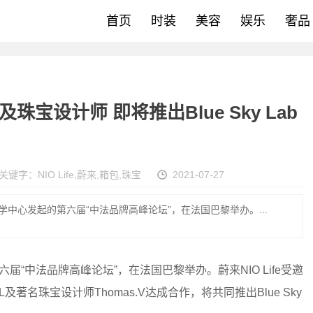
首页
时装
美容
娱乐
奢品
及珠宝设计师 即将推出Blue Sky Lab
关键字：
NIO Life
,
蔚来
,
箱包
,
珠宝
2021-07-27
品牌美学中心发起的第六届“中法品牌高峰论坛”，在法国巴黎举办。...
第六届“中法品牌高峰论坛”，在法国巴黎举办。蔚来NIO Life受邀
EL及著名珠宝设计师Thomas.V达成合作，将共同推出Blue Sky