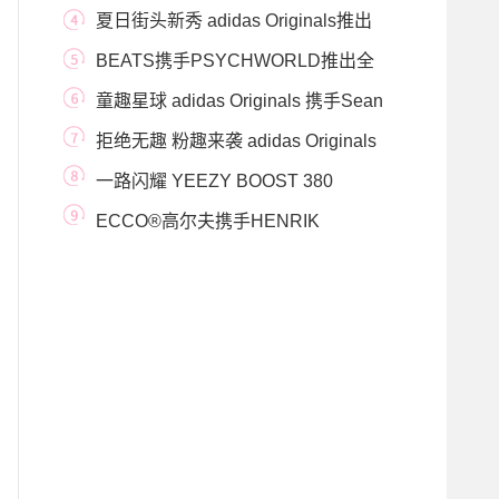
Ground Zero系列，呈现
夏日街头新秀 adidas Originals推出
YEEZY BOOST 350 V2 I
BEATS携手PSYCHWORLD推出全
新联名系列 上演荧光绿与
童趣星球 adidas Originals 携手Sean
Wotherspoon发布ZX
拒绝无趣 粉趣来袭 adidas Originals
x Bad Bunny 复活节
一路闪耀 YEEZY BOOST 380
Calcite Glow 激发秋冬穿搭新
ECCO®高尔夫携手HENRIK
STENSON 推出S-THREE ICEMAN特别
版