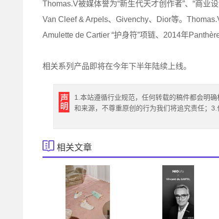
Thomas.V被媒体誉为“新生代天才创作者”、“商业设
Van Cleef & Arpels、Givenchy、Dior等。Th
Amulette de Cartier “护身符”项链、2014年Pa
相关系列产品即将在今年下半年陆续上线。
1.本站遵循行业规范，任何转载的稿件都会明确
和来源，不尊重原创的行为我们将追究责任；3
相关文章