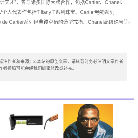
计天才”，曾与诸多国际大牌合作，包括Cartier、Chanel、
omas.V个人代表作包括Tiffany T系列珠宝、Cartier畅销系列
nthère de Cartier系列经典镂空猎豹造型戒指、Chanel高级珠宝等。
标注作者和来源；2.本站的原创文章，请转载时务必注明文章作者
.作者投稿可能会经我们编辑修改或补充。