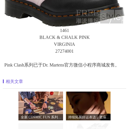
1461
BLACK & CHALK PINK
VIRGINIA
27274001
Pink Clash系列已于Dr. Martens官方微信小程序商城发售。
相关文章
全新 COSMIC FUN 系列，让整个宇宙尽在腕间
持续拓展好运表达，老庙蓄势下半年品牌