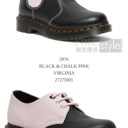
2976
BLACK & CHALK PINK
VIRGINIA
27275001