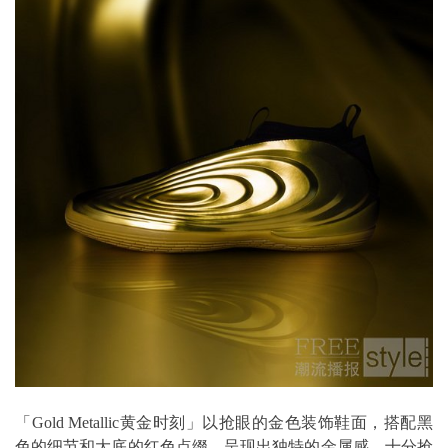
「Gold Metallic黄金时刻」以抢眼的金色装饰鞋面，搭配黑
色的细节和大底的红色点缀，呈现出独特的金属感，十分抢