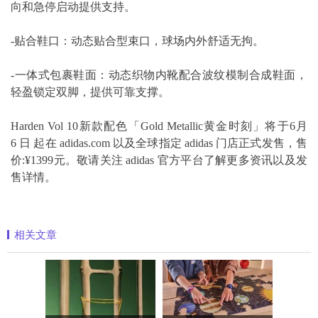
向和急停启动提供支持。
-贴合鞋口：动态贴合型束口，球场内外舒适无拘。
-一体式包裹鞋面：动态织物内靴配合波纹模制合成鞋面，
轻盈锁定双脚，提供可靠支撑。
Harden Vol 10新款配色「Gold Metallic黄金时刻」将于6月
6 日 起在 adidas.com 以及全球指定 adidas 门店正式发售，售
价:¥1399元。敬请关注 adidas 官方平台了解更多资讯以及发
售详情。
相关文章