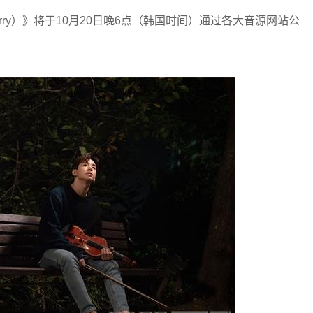
berry）》将于10月20日晚6点（韩国时间）通过各大音源网站公