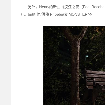
另外，Henry的新曲《汉江之夜（Feat.Roco
开。bnt新闻/供稿 Phoebe/文 MONSTER/图