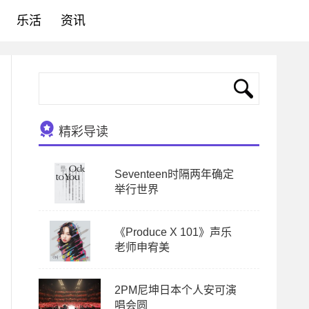
乐活
资讯
精彩导读
Seventeen时隔两年确定
举行世界
《Produce X 101》声乐
老师申宥美
2PM尼坤日本个人安可演
唱会圆