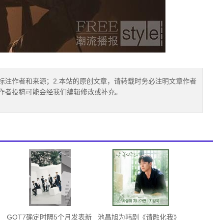
标注作者和来源；2.本站的原创文章，请转载时务必注明文章作者
.作者投稿可能会经我们编辑修改或补充。
GOT7确定时隔5个月发表新
池昌旭为韩剧《请融化我》