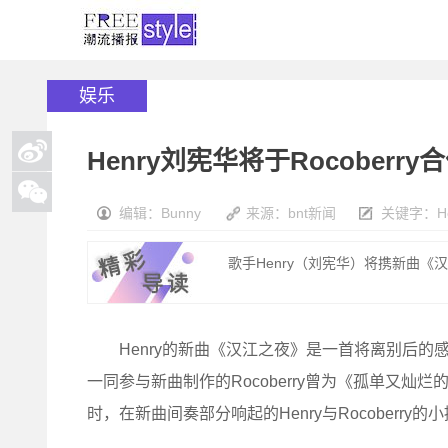
娱乐
Henry刘宪华将于Rocober
编辑：Bunny
来源：bnt新闻
关键字：
H
歌手Henry（刘宪华）将携新曲《汉江之
Henry的新曲《汉江之夜》是一首将离别后的
一同参与新曲制作的Rocoberry曾为《孤单又灿
时，在新曲间奏部分响起的Henry与Rocoberr