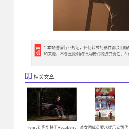
1.本站遵循行业规范，任何转载的稿件都会明确
和来源，不尊重原创的行为我们将追究责任；3
相关文章
Henry刘宪华将于Rocoberry
某女团成员要求娱乐公司代