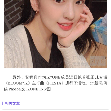
另外，安宥真作为IZ*ONE成员近日以首张正规专辑
《BLOOM*IZ》主打曲《FIESTA》进行了活动。bnt新闻/供
稿 Phoebe/文 IZONE INS/图
相关文章