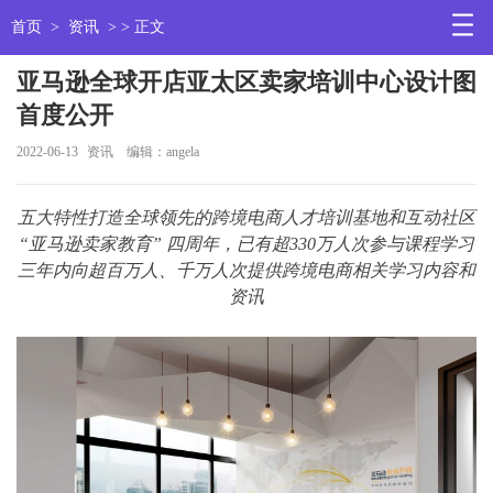
首页
>
资讯
> > 正文
亚马逊全球开店亚太区卖家培训中心设计图
首度公开
2022-06-13
资讯
编辑：angela
五大特性打造全球领先的跨境电商人才培训基地和互动社区
“亚马逊卖家教育” 四周年，已有超330万人次参与课程学习
三年内向超百万人、千万人次提供跨境电商相关学习内容和
资讯