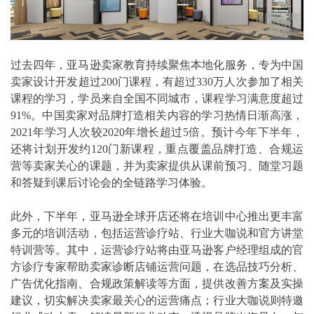
过去四年，亚马逊卖家教育持续聚焦本地化服务，专为中国
卖家设计开发超过200门课程，有超过330万人次参加了相关
课程的学习，学员来自全国不同城市，课程学习满意度超过
91%。中国卖家对品牌打造相关内容的学习热情日渐高涨，
2021年学习人次较2020年增长超过5倍。预计今年下半年，
还将计划开发约120门新课程，重点覆盖品牌打造、合规运
营等卖家关心的课题，并为卖家提供从课前预习、随堂习题
和答疑到课后讨论会的全链路学习体验。
此外，下半年，亚马逊全球开店还将在培训中心推出更丰富
多元的培训活动，包括运营诊疗站、行业大咖说和官方讲堂
特训营等。其中，运营诊疗站将由亚马逊客户经理组成的官
方诊疗专家帮助卖家诊断店铺运营问题，在选品技巧分析、
广告优化指南、合规政策解读等方面，提供改善方案及实操
建议，切实解决卖家最关心的运营痛点；行业大咖说则特邀