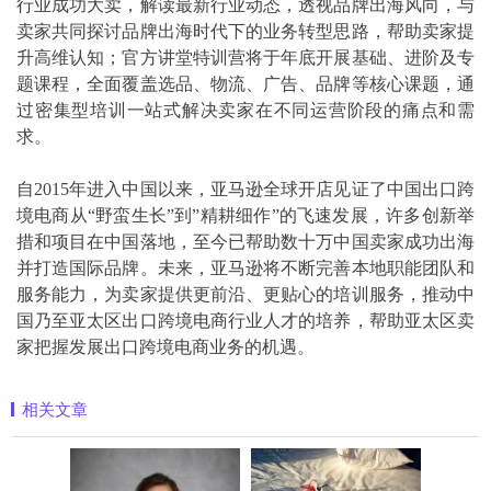
行业成功大卖，解读最新行业动态，透视品牌出海风向，与
卖家共同探讨品牌出海时代下的业务转型思路，帮助卖家提
升高维认知；官方讲堂特训营将于年底开展基础、进阶及专
题课程，全面覆盖选品、物流、广告、品牌等核心课题，通
过密集型培训一站式解决卖家在不同运营阶段的痛点和需
求。
自2015年进入中国以来，亚马逊全球开店见证了中国出口跨
境电商从“野蛮生长”到”精耕细作”的飞速发展，许多创新举
措和项目在中国落地，至今已帮助数十万中国卖家成功出海
并打造国际品牌。未来，亚马逊将不断完善本地职能团队和
服务能力，为卖家提供更前沿、更贴心的培训服务，推动中
国乃至亚太区出口跨境电商行业人才的培养，帮助亚太区卖
家把握发展出口跨境电商业务的机遇。
相关文章