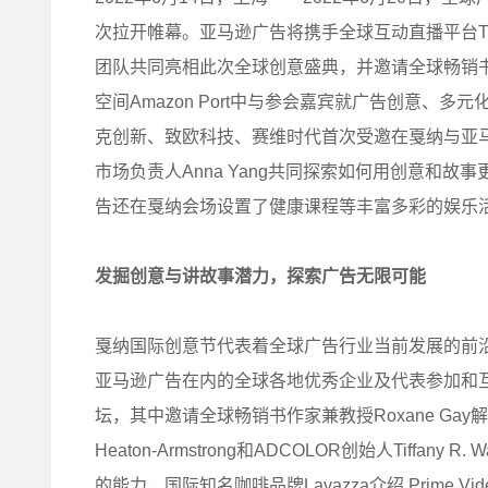
次拉开帷幕。亚马逊广告将携手全球互动直播平台Twit
团队共同亮相此次全球创意盛典，并邀请全球畅销
空间Amazon Port中与参会嘉宾就广告创意
克创新、致欧科技、赛维时代首次受邀在戛纳与亚马逊广告
市场负责人Anna Yang共同探索如何用创意和
告还在戛纳会场设置了健康课程等丰富多彩的娱乐
发掘创意与讲故事潜力，探索广告无限可能
戛纳国际创意节代表着全球广告行业当前发展的前
亚马逊广告在内的全球各地优秀企业及代表参加和
坛，其中邀请全球畅销书作家兼教授Roxane Gay
Heaton-Armstrong和ADCOLOR创始人Tiff
的能力，国际知名咖啡品牌Lavazza介绍 Prime