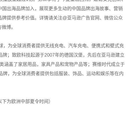
中国出海品牌加入，展现更多生动的中国品牌出海故事、营销
品牌提供参考价值。详情请关注@亚马逊广告官网、微信公众
方微博。
全球，为全球消费者提供无线充电、汽车充电、便携式和壁式充
ula等品牌；致欧科技起源于2007年的德国汉堡，先后在亚马逊建立
个品牌，品类涵盖了家居用品，家具产品和宠物产品等；赛维时代成立于
vidlove品牌，为全球消费者提供包括服装、饰品、运动和娱乐等在内
以下为欧洲中部夏令时间）