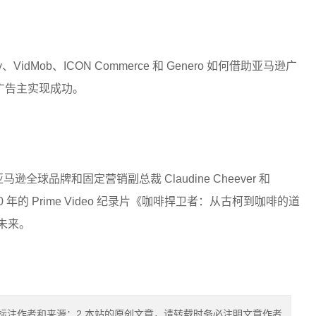
Mob、ICON Commerce 和 Genero 如何借助亚马逊广
广告主实现成功。
马逊全球品牌和固定营销副总裁 Claudine Cheever 和
 2020 年的 Prime Video 纪录片《咖啡捍卫者：从古柯到咖啡的道
牌未来。
标注作者和来源；2.本站的原创文章，请转载时务必注明文章作者