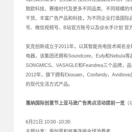
致欧科技、赛维时代及更多不同品类、不同规模的
干货、丰富广告产品和科技，为不同企业打造国际
号、微信视频号、B站官方账号以及@水手计划 官
安克创新成立于2011年，以其智能充电技术闻名
电器，该集团还拥有Soundcore、Eufy和Neb
SONGMICS、VASAGLE和Feandrea三
2012年，旗下拥有Ekouaer，Coofandy，A
的现代生活方式产品。
戛纳国际创意节上亚马逊广告亮点活动提前一览
（
6月21日 10:00 -10:30
主题分享：用创意和故事连接全球消费者