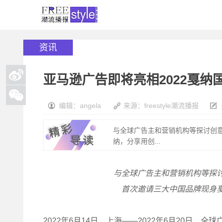
资讯
亚马逊广告即将亮相2022戛纳
编辑：angela
来源：freestyle潮流播报
与全球广告主和营销机构等探讨创
纳，分享用创...
与全球广告主和营销机构等探
首次邀请三大中国品牌现身
2022年6月14日，上海——2022年6月20日