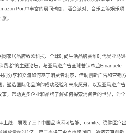
azon Port中丰富的晨间瑜伽、酒会派对、音乐会等娱乐项
之旅。
联网家居品牌致欧科技、全球时尚生活品牌赛维时代受亚马逊
费者”的主题论坛，与亚马逊广告全球营销总监Emanuele
Yang共同分享和交流如何基于消费者洞察，借助创新广告和营销方
限，塑造国际化品牌的成功经验和未来愿景，以及亚马逊广告
故事，帮助更多企业和品牌了解如何探索消费者的世界，为全
年上线，展现了三个中国品牌添可智能、usmile、稳健医疗出
频播放量超过1亿。第二季将于今夏重磅回归，邀请安克创新、