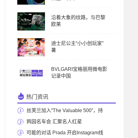
沿着大象的纹路，与巴黎
欧莱
迪士尼公主“小小创玩家”
暑
BVLGARI宝格丽用微电影
记录中国
热门资讯
丝芙兰加入“The Valuable 500”，持
续践行对残障人
鹑园名车会 汇聚名人红星
可能的对话 Prada 开启Instagram线