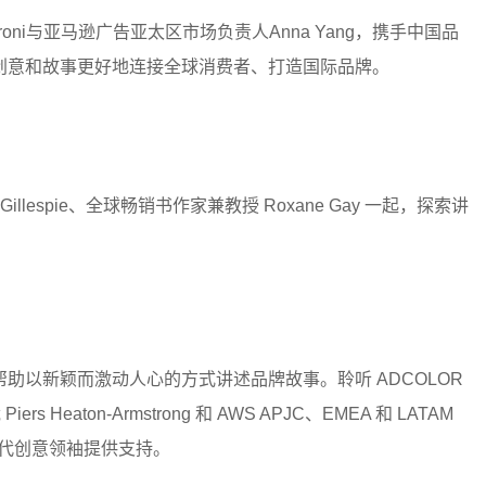
roni与亚马逊广告亚太区市场负责人Anna Yang，携手中国品
创意和故事更好地连接全球消费者、打造国际品牌。
ha Gillespie、全球畅销书作家兼教授 Roxane Gay 一起，探索讲
助以新颖而激动人心的方式讲述品牌故事。聆听 ADCOLOR
s Heaton-Armstrong 和 AWS APJC、EMEA 和 LATAM
为下一代创意领袖提供支持。