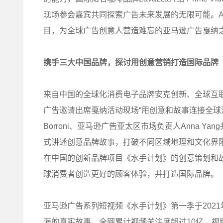
现场参会嘉宾共同探索广告未来发展的无限可能。Am
目，为全球广告创意人营造难忘的亚马逊广告戛纳
携手三大中国品牌，探讨用创意营销打造国际品牌
来自中国的全球化消费电子品牌安克创新、全球互
广告邀请出席戛纳活动现场“用创意和故事连接全球消
Borroni、亚马逊广告亚太区市场负责人Anna 
式讲述创意品牌故事，打破不同区域地理和文化界
在中国的创新品牌项目《水手计划》的创意策划和
球消费者创造更好的顾客体验，并打造国际品牌。
亚马逊广告系列短视频《水手计划》第一季于2021
海的真实故事，全网累计视频关注度超过10亿，视