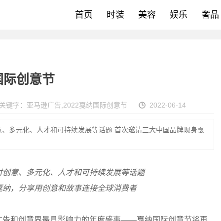
首页
时装
美容
娱乐
奢品
国际创意节
关键字：
亚马逊广告
,
2022戛纳国际创意节
2022-06-14
意、多元化、人才和可持续发展等话题 首次邀请三大中国品牌现身戛
讨创意、多元化、人才和可持续发展等话题
戛纳，分享用创意和故事连接全球消费者
，全球广告和创意界最具影响力的年度盛事——戛纳国际创意节将再