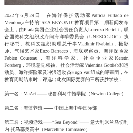
2022年6月29日，在海洋保护活动家Patricia Furtado de
Mendonça主持的“SEA BEYOND”教育项目第二期新闻发布
会上，由Prada集团企业社会责任负责人Lorenzo Bertelli，联
合国教科文组织政府间海洋学委员会（UNESCO-IOC）执
行秘书、教科文组织助理总干事Vladimir Ryabinin，摄影
师、气候艺术家Enzo Barracco，海底观察员、海洋探险家
Fabien Cousteau，海洋科学家、社会企业家Kerstin
Forsberg，环境意见领袖、社会活动家Valentina Gottlieb和运
动员、海洋探险家及冲浪运动员Hugo Vau组成的评审团，在
教育周期结束时，评选出此次国际竞赛的三所获胜学校：
第一名：MaArt —— 秘鲁利马牛顿学院（Newton College）
第二名：海藻养殖 —— 中国上海中学国际部
第三名：视频游戏——“Sea Beyond”—— 意大利米兰马切利
内·托马塞奥高中（Marcelline Tommaseo）