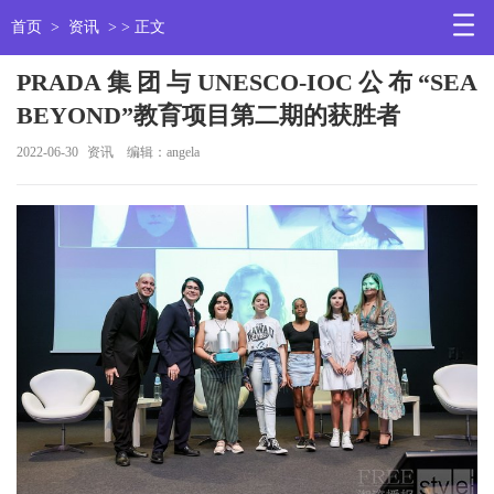
首页
>
资讯
> > 正文
PRADA集团与UNESCO-IOC公布“SEA
BEYOND”教育项目第二期的获胜者
2022-06-30
资讯
编辑：angela