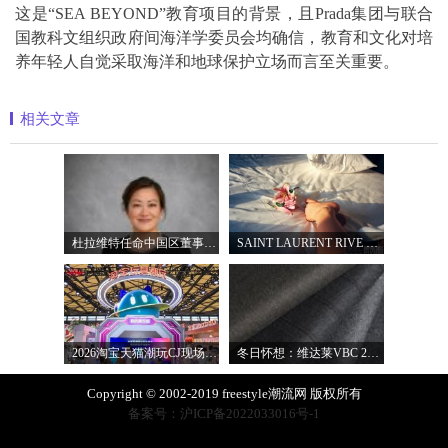
这是“SEA BEYOND”教育项目的背景，且Prada集团与联合
国教科文组织政府间海洋学委员会均确信，教育和文化对培
养年轻人自觉采取海洋和地球保护立场而言至关重要。
相关文章
杜拉维特任命中国区董事总经理杨琛女士
SAINT LAURENT RIVE DROITE圣罗兰北京右岸精品店
2026淘宝天猫潮玩CJ现场直击，以五大圈层
冬日怀想：维达莱VBC 2027秋冬面料系列
Copyright © 2002-2019 freestyle潮流网 版权所有
备案号：沪ICP备2022033016号-1