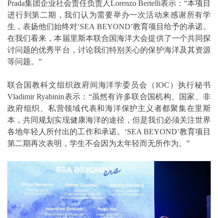
Prada集团企业社会责任负责人Lorenzo Bertelli表示：“本项目
进行到第二期，我们认为需要举办一次活动来感谢所有学
生，表扬他们始终对‘SEA BEYOND’教育项目给予的承诺。
在我们看来，本届里斯本联合国海洋大会提供了一个共同探
讨问题的优秀平台，讨论我们特别关心的保护海洋及其资源
等问题。”
联合国教科文组织政府间海洋学委员会（IOC）执行秘书
Vladimir Ryabinin表示：“虽然有许多联合国机构、国家、非
政府组织、私营领域代表和海洋保护主义者都聚集在里斯
本，共同规划实现健康海洋的途径，但是我们必须关注世界
各地年轻人所付出的工作和承诺。‘SEA BEYOND’教育项目
第二期再次表明，学生不会因为太年轻而无所作为。”