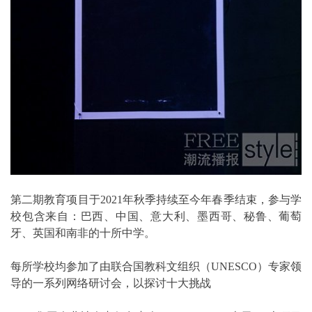
第二期教育项目于2021年秋季持续至今年春季结束，参与学
校包含来自：巴西、中国、意大利、墨西哥、秘鲁、葡萄
牙、英国和南非的十所中学。
每所学校均参加了由联合国教科文组织（UNESCO）专家领
导的一系列网络研讨会，以探讨十大挑战