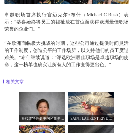
卓越职场首席执行官迈克尔•布什（Michael C.Bush）表
示：“恭喜始终将员工的福祉放在首位而获得欧洲最佳职场
荣誉的企业们。”
“在欧洲面临极大挑战的时期，这些公司通过提供时间灵活
的工作制度，创造公平的工作场所，以支持他们的员工度过
难关。”布什继续说道：“评选欧洲最佳职场是卓越职场的使
命，这一榜单也确实让所有人的工作变得更出色。”
相关文章
杜拉维特任命中国区董事总经理杨琛女士
SAINT LAURENT RIVE DROITE圣罗兰北京右岸精品店