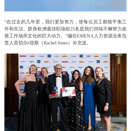
“在过去的几年里，我们更加努力，使每位员工都能平衡工
作和生活。跻身欧洲最佳职场前25名是我们持续不懈努力改
善工作场所文化的巨大动力。”骊住EMENA人力资源业务负
责人雷切尔•琼斯（Rachel Jones）补充道。