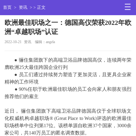
首页
>
资讯
> > 正文
欧洲最佳职场之一：德国高仪荣获2022年欧
洲“卓越职场”认证
2022-10-21
资讯
编辑：angela
● 骊住集团旗下的高端卫浴品牌德国高仪，连续两年荣
膺欧洲25大最佳跨国企业行列
● 员工们通过持续努力塑造了更加灵活，且更具企业家
精神的工作环境
● 90%任职于欧洲最佳职场的员工会向家人和朋友强烈
推荐他们的雇主
近日， 骊住集团旗下高端卫浴品牌德国高仪于全球职场文
化权威机构卓越职场® (Great Place to Work)评选的欧洲最佳
职场榜单中位列第17位。该榜单源自欧洲37个国家，3000余
家公司，共140万员工的匿名调查数据。