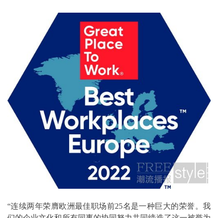
“连续两年荣膺欧洲最佳职场前25名是一种巨大的荣誉。我
们的企业文化和所有同事的协同努力共同缔造了这一被誉为