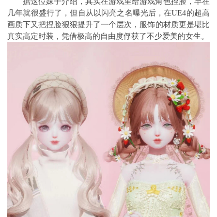
据这位妹子介绍，其实在游戏里给游戏角色捏脸，早在
几年就很盛行了，但自从以闪亮之名曝光后，在UE4的超高
画质下又把捏脸狠狠提升了一个层次，服饰的材质更是堪比
真实高定时装，凭借极高的自由度俘获了不少爱美的女生。