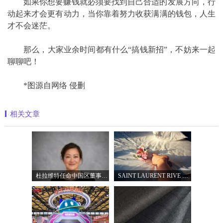
如果你想要赚钱就必须要找到自己合适的发展方向，行
动起来才会更有动力，当你靠着努力收获满满的钱包，人生
才不会迷茫。
那么，大家业余时间都有什么“搞钱新招”，不妨来一起
聊聊吧！
*
图源自网络 侵删
相关文章
杜拉维特任命中国区董事总经理杨琛女士
SAINT LAURENT RIVE DROITE圣罗兰北京右岸精品店