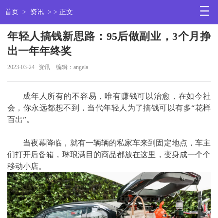
首页
>
资讯
> > 正文
年轻人搞钱新思路：95后做副业，3个月挣
出一年年终奖
2023-03-24
资讯
编辑：angela
成年人所有的不容易，唯有赚钱可以治愈，在如今社
会，你永远都想不到，当代年轻人为了搞钱可以有多“花样
百出”。
当夜幕降临，就有一辆辆的私家车来到固定地点，车主
们打开后备箱，琳琅满目的商品都放在这里，变身成一个个
移动小店。