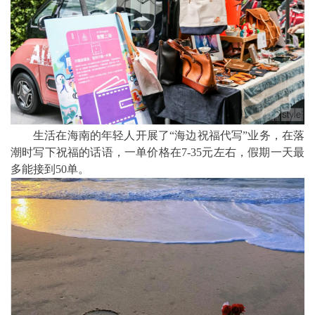
生活在海南的年轻人开展了“海边祝福代写”业务，在落
潮时写下祝福的话语，一单价格在7-35元左右，假期一天最
多能接到50单。