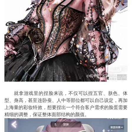
就拿游戏里的捏脸来说，不仅可以捏五官、肤色、体
型、身高，甚至连卧蚕、人中等部位都可以自己设定，再加
上海量的彩妆特效，想要捏出一个符合客户需求的脸蛋需要
精细的调整，保证整体面部结构的颜值。