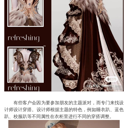
有些客户会因为要参加朋友的主题派对，而专门来找设
计师设计穿搭。设计师根据主题的特色，例如睡衣趴、蓝色
趴、校服趴等不同属性在衣柜里进行不同的穿搭调整。