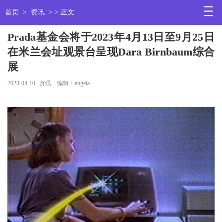
首页
>
资讯
> > 正文
Prada基金会将于2023年4月13日至9月25日
在米兰会址观景台呈现Dara Birnbaum综合
展
2023-04-10
资讯
编辑：angela