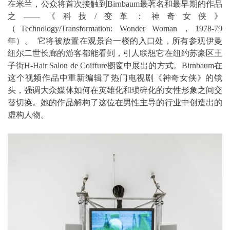
在米兰，公众将首次接触到Birnbaum最著名和最早期的作品
之——《科技/变革：神奇女侠》
（Technology/Transformation: Wonder Woman，1978-79
年）。 它将被放置在观景台一楼的入口处，所有参观伊曼
纽尔二世长廊的游客都能看到，引人联想它在纽约苏豪区王
子街H-Hair Salon de Coiffure橱窗中展出的方式。Birnbaum在
这个视频作品中重新编辑了热门电视剧《神奇女侠》的镜
头，强调大众媒体如何在英雄化和琐碎化的女性形象之间交
替切换。她的作品解构了这位在男性主导的行业中创造出的
虚构人物。