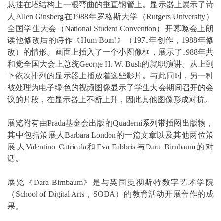
悬挂在塔结构上一根弯曲的垂直钢管上。显示器上展示了诗
人Allen Ginsberg在1988年罗格斯大学（Rutgers University）
全国学生大会（National Student Convention）开幕晚会上朗
读他修改后的诗作《Hum Bom!》（1971年创作，1988年修
改）的情形。画面上插入了一个小图像框，展示了1988年共
和党全国大会上总统George H. W. Bush的就职演讲。从上到
下依次排列的显示器上播放着这些影片。与此同时，另一种
被处理为电子绿色的视频图像显示了学生大会期间召开的会
议的片段，在显示器上不断上升，因此其他图像形成对抗。
展览附有由Prada基金会出版的Quaderni系列带插图出版物，
其中包括策展人Barbara London的一篇文章以及其他两位策
展人Valentino Catricala和Eva Fabbris与Dara Birnbaum的对
话。
展览《Dara Birnbaum》是与英国曼彻斯特数字艺术学院
（School of Digital Arts，SODA）的教育活动开展合作的成
果。