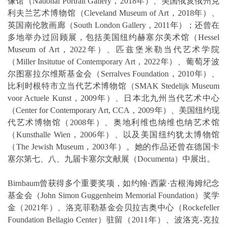
像馆（National Portrait Gallery，2018年）、美国俄亥俄州克
利夫兰艺术博物馆（Cleveland Museum of Art，2018年）、
英国南伦敦画廊（South London Gallery，2011年）；还曾在
多地举办过回顾展，包括美国纽约赫塞尔美术馆（Hessel
Museum of Art，2022年）、匹兹堡米勒当代艺术学院
（Miller Insitutue of Contemporary Art，2022年）、葡萄牙波
尔图塞拉尔维斯基金会（Serralves Foundation，2010年）、
比利时根特市立当代艺术博物馆（SMAK Stedelijk Museum
voor Actuele Kunst，2009年）、日本北九州当代艺术中心
（Center for Contemporary Art, CCA，2009年）、美国纽约现
代艺术博物馆（2008年）、奥地利维也纳维也纳艺术馆
（Kunsthalle Wien，2006年）、以及美国纽约犹太博物馆
（The Jewish Museum，2003年）。她的作品还曾在德国卡
塞尔第七、八、九届卡塞尔文献展（Documenta）中展出。
Birnbaum曾获得多个重要奖项，如约翰·西蒙·古根海姆纪念
基金会（John Simon Guggenheim Memorial Foundation）奖学
金（2021年）、洛克菲勒基金会贝拉吉奥中心（Rockefeller
Foundation Bellagio Center）驻留（2011年）、波洛克-克拉