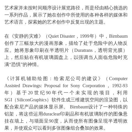
艺术家并未按时间顺序设计展览路径，而是经由精心挑选的
一系列作品，展示了她在创作中所使用的各种各样的媒体和
艺术语言，探索她的艺术创作中反复出现的主题。
在《安静的灾难》（Quiet Disaster，1999年）中，Birnbaum
创作了三幅放大的漫画形象，描绘了处于危险中的人物反
应。她将形象印刷在半透明片（Duratrans，透明背光膜）
上，然后贴在有机玻璃圆盘上，以强调当人面临危险时充
满“恐惧”的神情。
《计算机辅助绘图：给索尼公司的建议》（Computer
Assisted Drawings: Proposal for Sony Corporation，1992-93
年）基于20世纪90年代一个未实现的项目，利用
SGI（SiliconGraphics）软件生成三维建筑空间的渲染图，以
配合索尼产品的媒体显示屏。 Birnbaum设计了一种特殊的
铝架，将这些运用duraclear印刷品和有机玻璃制作的图像悬
挂在墙上，与墙面呈90度，从而使所有图像呈现半透明效
果，并使观众可以看到多张图像组合叠加的效果。