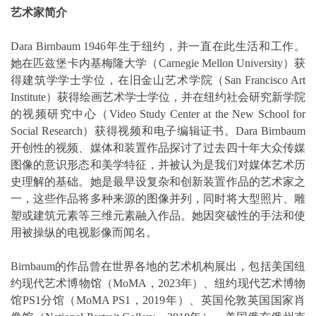
艺术家简介
Dara Birnbaum 1946年生于纽约，并一直在此生活和工作。
她在匹兹堡卡内基梅隆大学（Carnegie Mellon University）获
得建筑学学士学位，在旧金山艺术学院（San Francisco Art
Institute）获得绘画艺术学士学位，并在纽约社会研究新学院
的视频研究中心（Video Study Center at the New School for
Social Research）获得视频和电子编辑证书。Dara Birnbaum
开创性的视频、媒体和装置作品探讨了过去四十年大众传媒
图像的意识形态和美学特征，并被认为是我们对媒体艺术历
史理解的基础。她是最早设复杂和创新装置作品的艺术家之
一，这些作品将多种来源的图像并列，同时将大型照片、雕
塑或建筑元素等三维元素融入作品。她因突破性的手法和使
用被操纵的电视影像而闻名。
Birnbaum的作品曾在世界各地的艺术机构展出，包括美国纽
约现代艺术博物馆（MoMA，2023年）、纽约现代艺术博物
馆PS1分馆（MoMA PS1，2019年）、英国伦敦英国国家肖