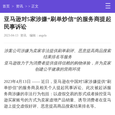
首页
>
资讯
> > 正文
亚马逊对5家涉嫌“刷单炒信”的服务商提起
民事诉讼
2023-04-13
资讯
编辑：angela
涉案公司涉嫌为卖家非法提供刷单刷评、恶意提高商品搜索
结果排名等服务
亚马逊致力于为消费者提供值得信赖的购物体验，并为卖家
创建公平健康的营商环境
2023年4月13日 —— 近日，亚马逊在中国对5家涉嫌提供“刷
单炒信”的服务商及相关个人提起民事诉讼。此次被起诉服
务商涉嫌的非法行为包括：以虚假交易的形式或者操控亚马
逊买家账号的方式为卖家虚增产品销量、诱导消费者在亚马
逊上提交虚假好评、恶意提高商品搜索结果排名等。