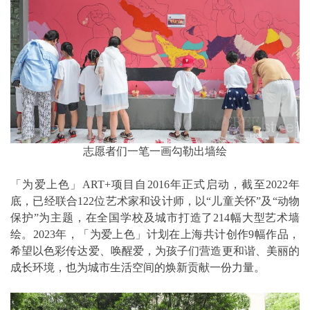
志愿者们一笔一画勾勒出墙绘
「为爱上色」ART+项目自2016年正式启动，截至2022年
底，已经联合122位艺术家和设计师，以“儿童关怀”及“动物
保护”为主题，在全国学校及城市打造了214幅大型艺术墙
绘。2023年，「为爱上色」计划在上海共计创作9幅作品，
希望以色彩传达爱、唤醒爱，为孩子们营造更和谐、美丽的
成长环境，也为城市生活空间的焕新贡献一份力量。