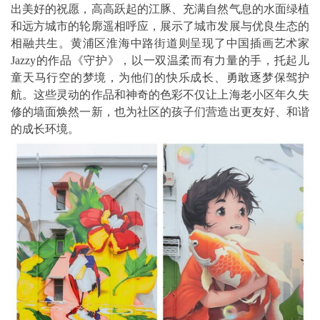
出美好的祝愿，高高跃起的江豚、充满自然气息的水面绿植
和远方城市的轮廓遥相呼应，展示了城市发展与优良生态的
相融共生。黄浦区淮海中路街道则呈现了中国插画艺术家
Jazzy的作品《守护》，以一双温柔而有力量的手，托起儿
童天马行空的梦境，为他们的快乐成长、勇敢逐梦保驾护
航。这些灵动的作品和神奇的色彩不仅让上海老小区年久失
修的墙面焕然一新，也为社区的孩子们营造出更友好、和谐
的成长环境。