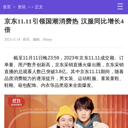
首页
>
资讯
> > 正文
京东11.11引领国潮消费热 汉服同比增长4
倍
2023-11-14
资讯
编辑：Bunny
截至11月11日晚23:59，2023年京东11.11成交额、订
单量、用户数齐创新高，京东采销直播火爆出圈，京东采销
直播的总观看人数已突破3.8亿。其中京东11.11期间，随着
品质消费能力的逐渐提升，男女装、运动鞋服、童装童鞋、
鞋靴、箱包配饰、内衣等品类迎来全面爆发。