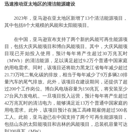
迅速推动亚太地区的清洁能源建设
2023年，亚马逊在亚太地区新增了13个清洁能源项目，
其中包括8个大规模的风能和太阳能项目。
在中国，亚马逊宣布支持了两个新的风能可再生能源项
目，包括大庆风能项目和博白风能项目。其中，大庆风能项
目现已开始投入使用，预计每年将产生超过30万兆瓦时
（MWh）的清洁能源，足以满足超过9.2万个普通中国家庭
的用电需求。同时，该项目还将助力黑龙江省每年减少超过
21.73万吨二氧化碳的排放，相当于每年减少了9万多辆2.0排
量汽车的尾气排放。此外，该项目在建设期间，还提供了超
过200个工作岗位。博白风电场容量为150兆瓦，将安装至少
27台风力发电机。一旦项目投入运营，预计每年将产生超过
42万兆瓦时的清洁电力，能够满足近13万个普通中国家庭的
用电需求。此外，该项目预计在施工高峰期雇佣超过500名
工人。此前，亚马逊已在中国支持了两个可再生能源项目，
包括山东的太阳能项目和吉林的风能项目，总装机容量可达
到200兆瓦（MW）。