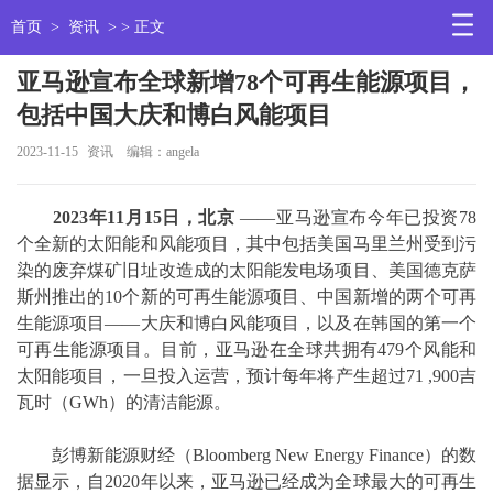
首页
>
资讯
> > 正文
亚马逊宣布全球新增78个可再生能源项目，
包括中国大庆和博白风能项目
2023-11-15
资讯
编辑：angela
2023
年
11
月
15
日，北京
——亚马逊宣布今年已投资78
个全新的太阳能和风能项目，其中包括美国马里兰州受到污
染的废弃煤矿旧址改造成的太阳能发电场项目、美国德克萨
斯州推出的10个新的可再生能源项目、中国新增的两个可再
生能源项目——大庆和博白风能项目，以及在韩国的第一个
可再生能源项目。目前，亚马逊在全球共拥有479个风能和
太阳能项目，一旦投入运营，预计每年将产生超过71 ,900吉
瓦时（GWh）的清洁能源。
彭博新能源财经（Bloomberg New Energy Finance）的数
据显示，自2020年以来，亚马逊已经成为全球最大的可再生