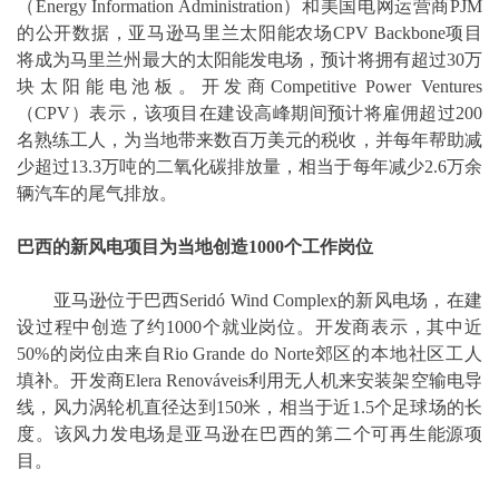
（Energy Information Administration）和美国电网运营商PJM
的公开数据，亚马逊马里兰太阳能农场CPV Backbone项目
将成为马里兰州最大的太阳能发电场，预计将拥有超过30万
块太阳能电池板。开发商Competitive Power Ventures
（CPV）表示，该项目在建设高峰期间预计将雇佣超过200
名熟练工人，为当地带来数百万美元的税收，并每年帮助减
少超过13.3万吨的二氧化碳排放量，相当于每年减少2.6万余
辆汽车的尾气排放。
巴西的新风电项目为当地创造
1000
个工作岗位
亚马逊位于巴西Seridó Wind Complex的新风电场，在建
设过程中创造了约1000个就业岗位。开发商表示，其中近
50%的岗位由来自Rio Grande do Norte郊区的本地社区工人
填补。开发商Elera Renováveis利用无人机来安装架空输电导
线，风力涡轮机直径达到150米，相当于近1.5个足球场的长
度。该风力发电场是亚马逊在巴西的第二个可再生能源项
目。