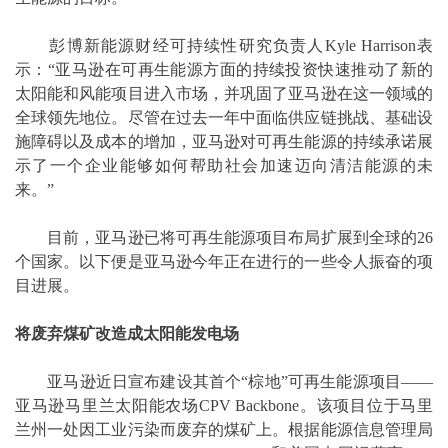
彭博新能源财经可持续性研究负责人Kyle Harrison表
示：“亚马逊在可再生能源方面的持续投资快速推动了新的
太阳能和风能项目进入市场，并巩固了亚马逊在这一领域的
全球领先地位。尽管在过去一年中面临供应链挑战、基础设
施障碍以及成本的增加，亚马逊对可再生能源的持续承诺展
示了一个企业能够如何帮助社会加速迈向清洁能源的未
来。”
目前，亚马逊已将可再生能源项目布局扩展到全球的26
个国家。以下便是亚马逊今年正在进行的一些令人振奋的项
目进展。
将废弃煤矿改造成太阳能发电场
亚马逊近日宣布建设其首个“棕地”可再生能源项目——
亚马逊马里兰太阳能农场CPV Backbone。该项目位于马里
兰州一处因工业污染而废弃的煤矿上。根据能源信息管理局