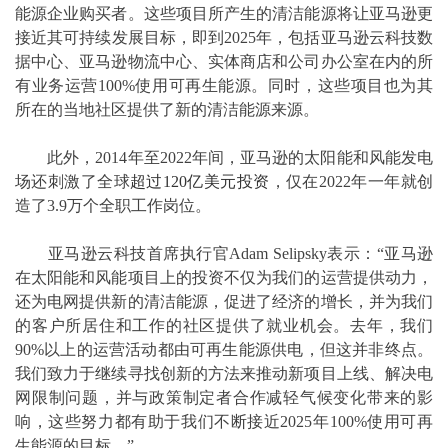
能源企业购买者。这些项目所产生的清洁能源将让亚马逊更
接近其可持续发展目标，即到2025年，包括亚马逊云科技数
据中心、亚马逊物流中心、实体商店和公司办公室在内的所
有业务运营100%使用可再生能源。同时，这些项目也为其
所在的当地社区提供了新的清洁能源来源。
此外，2014年至2022年间，亚马逊的太阳能和风能发电
场还刺激了全球
超过120亿美元投资
，仅在2022年一年就创
造了3.9万个全职工作岗位。
亚马逊云科技首席执行官Adam Selipsky表示：“亚马逊
在太阳能和风能项目上的投资不仅为我们的运营提供动力，
还为电网提供新的清洁能源，促进了经济的增长，并为我们
的客户所居住和工作的社区提供了就业机会。去年，我们
90%以上的运营活动都由可再生能源供电，但这并非终点。
我们致力于继续寻找创新的方法来推动新项目上线、解决电
网限制问题，并与政策制定者合作减轻气候变化带来的影
响，这些努力都有助于我们不断接近2025年100%使用可再
生能源的目标。”