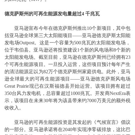
德克萨斯州的可再生能源发电量超过
4
千兆瓦
亚马逊宣布今年在德克萨斯州推出10个新项目，其中包
括亚马逊全球第三大太阳能项目——亚马逊德克萨斯太阳能
发电场Outpost。这是一个容量为500兆瓦的太阳能发电场，
位于韦伯县。亚马逊还将投资建设1个新的风电场和8个新的
太阳能发电场。截至目前，亚马逊在德克萨斯州已经拥有23
个可再生能源项目。一旦投入运营，这些项目预计每年产生
的清洁能源足以为82万个德克萨斯州家庭供电。此外，亚马
逊全球最大的可再生能源项目——亚马逊德克萨斯风电场
Great Prairie现已在汉斯福德县开始运营。该项目拥有超过
350台风力发电机，总容量超过1000兆瓦。开发商NextEra表
示，该项目在未来30年将为该县带来约7000万美元的额外税
收收入。
亚马逊的可再生能源投资是其发起的《气候宣言》倡议
的一部分。亚马逊承诺将在2040年实现净零碳排放，这比巴