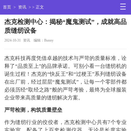
首页
>
资讯
> > 正文
杰克检测中心：揭秘“魔鬼测试”，成就高品
质缝纫设备
2024-10-31
资讯
编辑：Bunny
杰克科技再度凭借卓越的技术与严苛的质量标准，诠
释了“品质至上”的品牌承诺。可别小看一台缝纫机的
诞生过程！杰克的“快反王”和“过梗王”系列缝纫设备
在出厂前，经过层层“魔鬼测试”，让每一个零部件都
必须历经“取经之路”般的严苛考验，最终为全球服装
企业带来高质量的缝纫解决方案。
严苛检测，构筑质量壁垒
作为缝纫行业的佼佼者，杰克检测中心共有7个专业
实验室，配备了上百套检测仪器。无论是长度实验