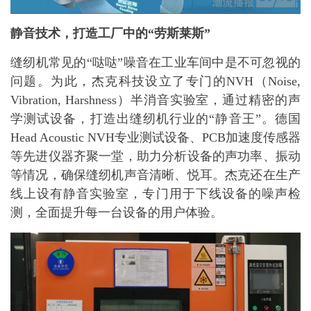
静音技术，打造工厂中的“劳斯莱斯”
缝纫机常见的“哒哒”噪音在工业车间中是不可忽视的
问题。为此，杰克科技设立了专门的NVH（Noise,
Vibration, Harshness）半消音实验室，通过精密的声
学测试设备，打造出缝纫机行业的“静音王”。德国
Head Acoustic NVH专业测试设备、PCB加速度传感器
等先进仪器齐聚一堂，助力分析设备的声功率、振动
等情况，确保缝纫机声音清晰、悦耳。杰克还在生产
线上设有静音实验室，专门用于下线设备的噪声检
测，全面提升每一台设备的用户体验。