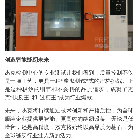
创造智能缝纫未来
杰克检测中心的专业测试让我们看到，质量控制不仅
是一项工艺，更是一种“魔鬼测试”式的严格挑战。正
是这种极致的细节和不妥协的品质追求，成就了杰
克“快反王”和“过梗王”成为行业爆款。
未来，杰克将持续通过技术创新和严格质控，为全球
服装企业提供更智能、更高效的缝纫设备。无论是低
噪音，还是高精度，杰克将始终以高品质为基石，为
全球缝纫行业注入新的活力。