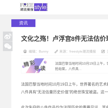
资讯
文化之殇！卢浮宫8件无法估价
编辑：Bunny
来源：freestyle潮流播报
法国巴黎当地时间10月19日上午
抢劫案，八件具...
法国巴黎当地时间10月19日上午，世界著名的艺
八件具有“无法估量历史价值”的绝世珠宝被盗。这
此次失窃的八件作品均为法国历史的重要见证，其