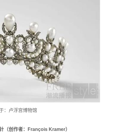
于：卢浮宫博物馆
（创作者：Fran
çois Kramer
）