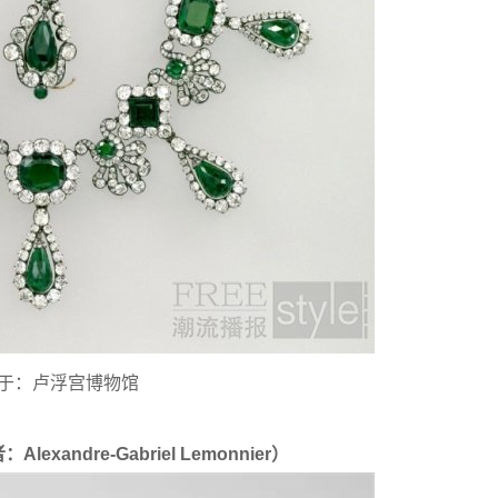
于：卢浮宫博物馆
andre-Gabriel Lemonnier）