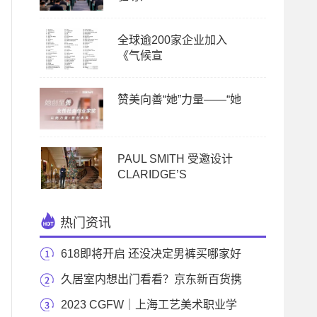
全球逾200家企业加入
《气候宣
赞美向善“她”力量——“她
PAUL SMITH 受邀设计
CLARIDGE’S
热门资讯
618即将开启 还没决定男裤买哪家好
吗？
久居室内想出门看看？京东新百货携
《一年一度
2023 CGFW｜上海工艺美术职业学