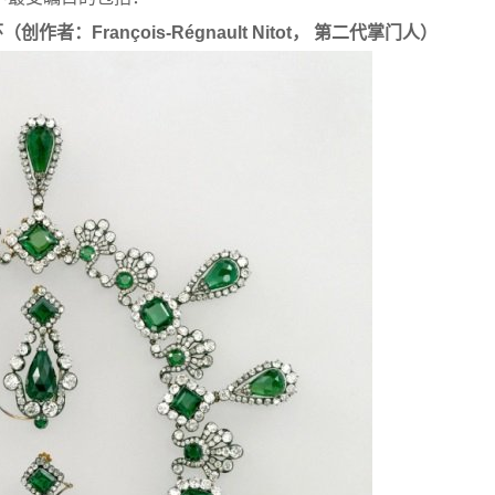
（创作者：Fran
çois-Régnault Nitot
， 第二代掌门人）