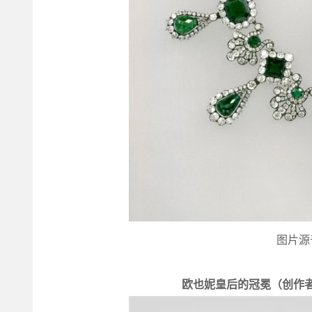
图片源
欧也妮皇后的冠冕（创作者：Alex