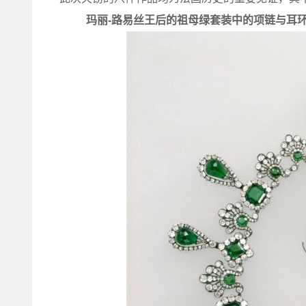
玛丽-路易丝王后的祖母绿套装中的项链与耳环