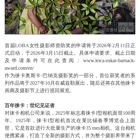
首届LOBA女性摄影师资助奖的申请将于2026年2月11日正
式启动，于2026年3月15日截止。具体申请要求、截止日期
及申请条件可在此查阅：
www.leica-oskar-barnack-
award.com/en/
作为徕卡奥斯卡·巴纳克摄影奖的一部分，首位获奖者的系
列作品将于2027年10月在威兹勒展出，随后还将在其他徕卡
画廊及摄影节上进行巡回展览。
百年徕卡：世纪见证者
对徕卡相机公司来说，2025年标志着徕卡I型相机面世100周
年。1925年，徕卡I型相机首次在莱比锡春季博览会上面
世，它是首款进行大批量生产的徕卡35 mm相机。这台相机
便携紧凑，打造了全新的摄影方式，并为整个摄影界带来了