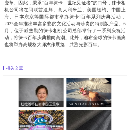
变革。因此，秉承“百年徕卡：世纪见证者”的口号，徕卡相
机公司将在阿联酋迪拜、意大利米兰、美国纽约、中国上
海、日本东京等国际都市举办徕卡I百年系列庆典活动，
2025全年推出丰富多彩的文化活动与珍贵的特别版产品。6
月，位于威兹勒的徕卡相机公司总部举行了一系列庆祝活
动，将徕卡百年庆典推向高潮。此外，遍布全球的徕卡画廊
也将举办高规格大师杰作展览，共溯光影百年。
相关文章
杜拉维特任命中国区董事总经理杨琛女士
SAINT LAURENT RIVE DROITE圣罗兰北京右岸精品店