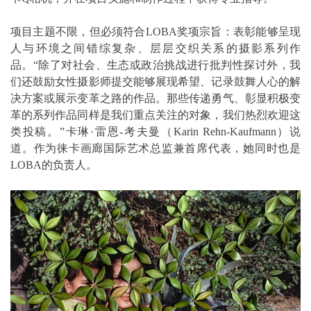
项目主题不限，但必须符合LOBA奖项宗旨：表彰能够呈现
人与环境之间错综复杂、层层交织关系的摄影系列作
品。“除了对社会、生态或政治挑战进行批判性探讨外，我
们还鼓励女性摄影师提交能够展现希望、记录鼓舞人心的解
决方案或展示变革之路的作品。那些传递勇气、彰显积极变
革的系列作品同样是我们重点关注的对象，我们热烈欢迎这
类投稿。”卡琳·雷恩-考夫曼（Karin Rehn-Kaufmann）说
道。作为徕卡画廊国际艺术总监兼首席代表，她同时也是
LOBA的负责人。