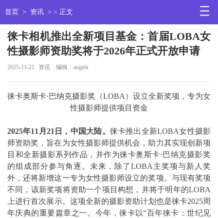
首页
>
资讯
> > 正文
徕卡相机推出全新项目基金：首届LOBA女
性摄影师资助奖将于2026年正式开放申请
2025-11-21
资讯
编辑：angela
徕卡奥斯卡·巴纳克摄影奖（LOBA）设立全新奖项，专为女
性摄影师提供项目资金
2025
年
11
月
21
日，中国大陆。
徕卡推出全新LOBA女性摄影
师资助奖，旨在为女性摄影师提供机会，助力其实现创新项
目和全新摄影系列作品，并作为徕卡奥斯卡·巴纳克摄影奖
的组成部分参与角逐。未来，除了LOBA主奖项与新人奖
外，还将新增这一专为女性摄影师设立的奖项。与现有奖项
不同，该新奖项将资助一个项目构想，并将于明年的LOBA
上进行首次展示。这项全新的摄影资助计划也是徕卡2025周
年庆典的重要篇章之一。今年，徕卡以“百年徕卡：世纪见