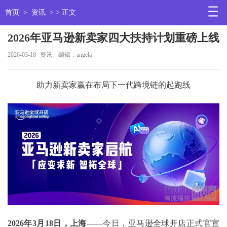
首页
>
资讯
> > 正文
2026年亚马逊新卖家四大扶持计划重磅上线
2026-03-18
资讯
编辑：angela
助力新卖家赢在布局下一代跨境链的起跑线
2026
年
3
月
18
日，上海
——今日，亚马逊全球开店正式官宣