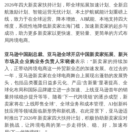
2026年四大新卖家扶持计划，即全球拓展加速计划、全新启
航激励计划、智能运营无忧计划、本土护航赋能计划重磅上
线，致力于在全球运营、降本增效、AI赋能、本地支持四大
维度，系统性地降低新卖家出海门槛，加速新卖家的起步与
成功，助力更多新卖家以更快速、更轻量、更简单的方式布
局跨境电商。
亚马逊中国副总裁、亚马逊全球开店中国新卖家拓展、新兴
市场及企业购业务负责人宋晓俊
表示：“新卖家的持续加
入，正带动跨境电商这一外贸新业态的加速发展。在过去的
一年，亚马逊新卖家在全球电商舞台上展现出蓬勃的发展势
头，包括品类覆盖日益多元化、产品‘含新量’显著提高、全
球化布局和国际品牌建立进一步加速、上线亚马逊首年的销
量持续稳步提升等等。随着‘下一代跨境链’的逐步成型，新
卖家将在‘上线即售全球’、全球业务和成本管理、AI创新科
技应用等领域面临新形势和新机遇。在此背景下，亚马逊适
时推出了2026年新卖家四大扶持计划，积极协助新卖家应对
新挑战，让跨境电商的第一步走得快、稳、好，加速布