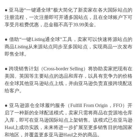
● 亚马逊“一键通全球”极大简化了新卖家在各大国际站点的
注册流程，一次注册即可开通多国站点，且在全球账户下可
享受月租费优惠，总金额不高于39.99美金。
●
借助“一键Listing通全球”工具，卖家可以快速将源站点的
商品Listing从来源站点同步至多国站点，实现商品一次发布
即售全球。
●
跨境销售计划（Cross-border Selling）将协助卖家把现有在
美国、英国等主要站点的选品和库存，以具有竞争力的价格
在全球其他亚马逊站点上线，并由亚马逊负责直接跨境配送
给客户。
●
亚马逊源仓全球履约服务（Fulfill From Origin，FFO）开
启了一种新的全球配送模式，卖家只需将商品在货源地仓库
入库，即可在亚马逊国际站点上架销售。该模式已在亚马逊
Haul上成功实践，未来将进一步扩展至更多销售目的地国家
和地区，并覆盖更多亚马逊Haul之外的商品。