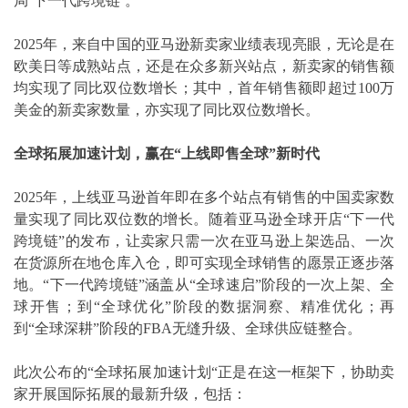
局‘下一代跨境链’。”
2025年，来自中国的亚马逊新卖家业绩表现亮眼，无论是在
欧美日等成熟站点，还是在众多新兴站点，新卖家的销售额
均实现了同比双位数增长；其中，首年销售额即超过100万
美金的新卖家数量，亦实现了同比双位数增长。
全球拓展加速计划，赢在
“
上线即售全球
”
新时代
2025年，上线亚马逊首年即在多个站点有销售的中国卖家数
量实现了同比双位数的增长。随着亚马逊全球开店“下一代
跨境链”的发布，让卖家只需一次在亚马逊上架选品、一次
在货源所在地仓库入仓，即可实现全球销售的愿景正逐步落
地。“下一代跨境链”涵盖从“全球速启”阶段的一次上架、全
球开售；到“全球优化”阶段的数据洞察、精准优化；再
到“全球深耕”阶段的FBA无缝升级、全球供应链整合。
此次公布的“全球拓展加速计划“正是在这一框架下，协助卖
家开展国际拓展的最新升级，包括：