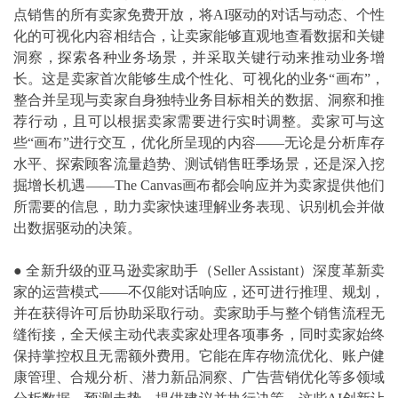
点销售的所有卖家免费开放，将AI驱动的对话与动态、个性
化的可视化内容相结合，让卖家能够直观地查看数据和关键
洞察，探索各种业务场景，并采取关键行动来推动业务增
长。这是卖家首次能够生成个性化、可视化的业务“画布”，
整合并呈现与卖家自身独特业务目标相关的数据、洞察和推
荐行动，且可以根据卖家需要进行实时调整。卖家可与这
些“画布”进行交互，优化所呈现的内容——无论是分析库存
水平、探索顾客流量趋势、测试销售旺季场景，还是深入挖
掘增长机遇——The Canvas画布都会响应并为卖家提供他们
所需要的信息，助力卖家快速理解业务表现、识别机会并做
出数据驱动的决策。
●
全新升级的亚马逊卖家助手（Seller Assistant）深度革新卖
家的运营模式——不仅能对话响应，还可进行推理、规划，
并在获得许可后协助采取行动。卖家助手与整个销售流程无
缝衔接，全天候主动代表卖家处理各项事务，同时卖家始终
保持掌控权且无需额外费用。它能在库存物流优化、账户健
康管理、合规分析、潜力新品洞察、广告营销优化等多领域