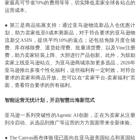
家最高可节省70%的费用等等，切实降低卖家全球各站点的
运营成本。
●
第三是商品拓展支持：通过亚马逊物流新品入仓优惠计
划，助力卖家低至0成本测新品，对于符合要求的亚马逊物
流新父ASIN，提供平均10%的返点；还包括免除月度仓储
费、库存移除费、退货处理费、批量清货费、以及Vine注册
费，助力卖家轻装上阵、大胆进行产品创新。此外，为鼓励
卖家上线亚马逊站点、为亚马逊商城添加更多选品，2026年
亚马逊推出多项个性化福利，这些福利有一定时效，对符合
要求的卖家和商品开放。您可以在“卖家平台-卖家福利”页
面，查看符合要求的所有福利。
智能运营无忧计划，开启智慧出海新范式
亚马逊一系列突破性的Agentic AI创新，正在为卖家从注册
到冷启动、从选品到推广等运营的方方面面带来全新体验。
●
The Canvas画布体验现已面向在亚马逊美国站点和英国站