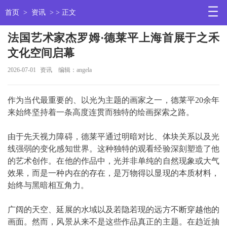
首页
>
资讯
> > 正文
法国艺术家杰罗姆·德莱平上海首展于之禾
文化空间启幕
2026-07-01
资讯
编辑：angela
作为当代最重要的、以光为主题的画家之一，德莱平20余年
来始终坚持着一条高度连贯而独特的绘画探索之路。
由于先天视力障碍，德莱平通过明暗对比、体块关系以及光
线强弱的变化感知世界。这种独特的观看经验深刻塑造了他
的艺术创作。在他的作品中，光并非单纯的自然现象或大气
效果，而是一种内在的存在，是万物得以显现的本质材料，
始终与黑暗相互角力。
广阔的天空、延展的水域以及若隐若现的远方不断穿越他的
画面。然而，风景从来不是这些作品真正的主题。在趋近抽