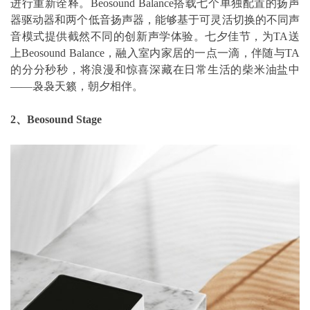
进行重新诠释。Beosound Balance搭载七个单独配置的扬声
器驱动器和两个低音扬声器，能够基于可灵活切换的不同声
音模式提供截然不同的创新声学体验。七夕佳节，为TA送
上Beosound Balance，融入室内家居的一点一滴，伴随与TA
的分分秒秒，将浪漫和惊喜深藏在日常生活的柴米油盐中
——袅袅天籁，朝夕相伴。
2、Beosound Stage