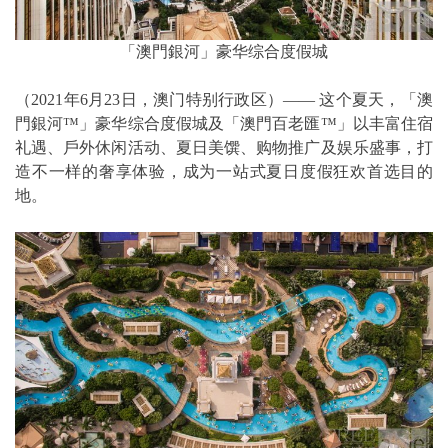
「澳門銀河」豪华综合度假城
（2021年6月23日，澳门特别行政区）—— 这个夏天，「澳
門銀河™」豪华综合度假城及「澳門百老匯™」以丰富住宿
礼遇、戶外休闲活动、夏日美馔、购物推广及娱乐盛事，打
造不一样的奢享体验，成为一站式夏日度假狂欢首选目的
地。