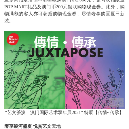
POP MART礼品及澳门币200元银联购物现金券。此外，购
物满额的客人亦可获赠购物现金券，尽情奢享购置夏日新
裝。
“艺文荟澳：澳门国际艺术双年展2021” 特展【传情• 传承】
奢享银河盛夏
悦赏艺文天地