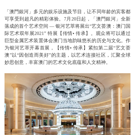
「澳門銀河」多元的娱乐设施及节目，让不同年龄的宾客都
可享受到超凡的精彩体验。7月20日起，「澳門銀河」全新
落成的首个艺术空间 — 银河艺萃将展出“艺文荟澳：澳门国
际艺术双年展2021” 特展【传情• 传承】。观众将可以通过
巨型金属艺术装置体会澳门当地韵味悠长的历史与文化。作
为银河艺萃开幕首展，【传情• 传承】紧扣第二届“艺文荟
澳”以“因创造而美好”的主题，以艺术连接社区，汇聚全球
妙思创意，丰富澳门的艺术文化底蕴和人文精神。