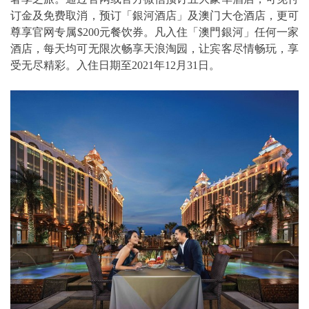
订金及免费取消，预订「銀河酒店」及澳门大仓酒店，更可
尊享官网专属$200元餐饮券。凡入住「澳門銀河」任何一家
酒店，每天均可无限次畅享天浪淘园，让宾客尽情畅玩，享
受无尽精彩。入住日期至2021年12月31日。