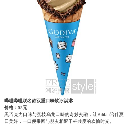
哔哩哔哩联名款双重口味软冰淇淋
价格：55元
黑巧克力口味与荔枝乌龙口味的奇妙交融，让Bilibili陪伴夏
日美好，一口便带回与朋友相聚干杯共度的欢愉时光。