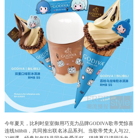
今年夏天，比利时皇室御用巧克力品牌GODIVA歌帝梵惊喜
连线bilibili，共同推出联名冰品系列。当歌帝梵夫人与22、