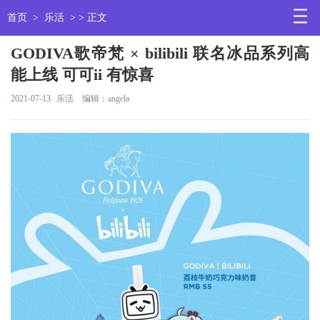
首页
>
乐活
> > 正文
GODIVA歌帝梵 × bilibili 联名冰品系列高
能上线 可可ii 有惊喜
2021-07-13
乐活
编辑：angela