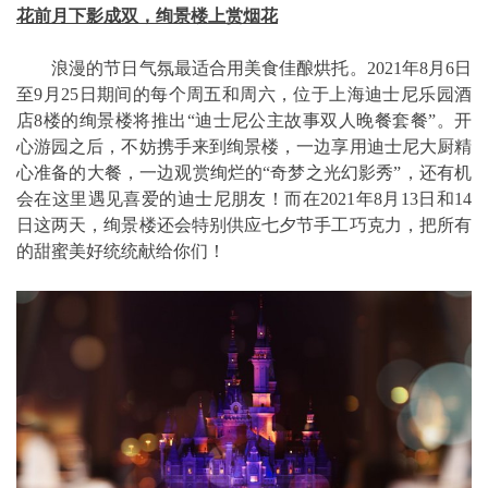
花前月下影成双，绚景楼上赏烟花
浪漫的节日气氛最适合用美食佳酿烘托。2021年8月6日
至9月25日期间的每个周五和周六，位于上海迪士尼乐园酒
店8楼的绚景楼将推出“迪士尼公主故事双人晚餐套餐”。开
心游园之后，不妨携手来到绚景楼，一边享用迪士尼大厨精
心准备的大餐，一边观赏绚烂的“奇梦之光幻影秀”，还有机
会在这里遇见喜爱的迪士尼朋友！而在2021年8月13日和14
日这两天，绚景楼还会特别供应七夕节手工巧克力，把所有
的甜蜜美好统统献给你们！