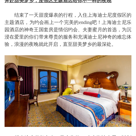
奔赴甜美梦乡，度假区主题酒店给你不一样的夜晚
结束了一天甜度爆表的行程，入住上海迪士尼度假区的
主题酒店，为约会画上一个完美的ending吧！上海迪士尼乐
园酒店的神奇王国套房是情侣约会、夫妻蜜月的首选，为沉
浸在爱里的你们带来尊贵的服务和充满迪士尼神奇的难忘体
验，浪漫的夜晚就此开启，直至甜美梦乡的最深处。