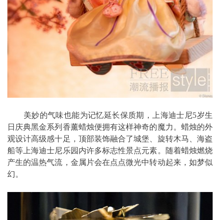
美妙的气味也能为记忆延长保质期，上海迪士尼5岁生
日庆典黑金系列香薰蜡烛便拥有这样神奇的魔力。蜡烛的外
观设计高级感十足，顶部装饰融合了城堡、旋转木马、海盗
船等上海迪士尼乐园内许多标志性景点元素。随着蜡烛燃烧
产生的温热气流，金属片会在点点微光中转动起来，如梦似
幻。