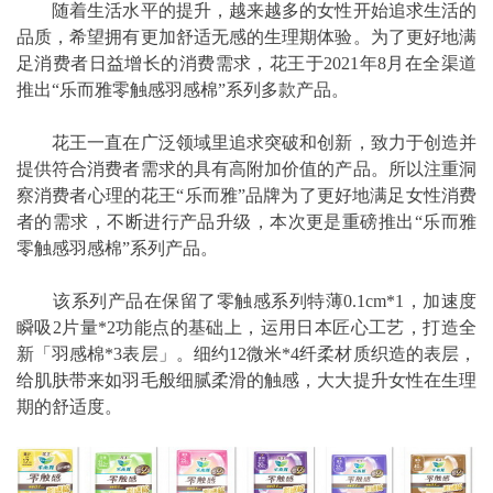
随着生活水平的提升，越来越多的女性开始追求生活的
品质，希望拥有更加舒适无感的生理期体验。为了更好地满
足消费者日益增长的消费需求，花王于2021年8月在全渠道
推出“乐而雅零触感羽感棉”系列多款产品。
花王一直在广泛领域里追求突破和创新，致力于创造并
提供符合消费者需求的具有高附加价值的产品。所以注重洞
察消费者心理的花王“乐而雅”品牌为了更好地满足女性消费
者的需求，不断进行产品升级，本次更是重磅推出“乐而雅
零触感羽感棉”系列产品。
该系列产品在保留了零触感系列特薄0.1cm*1，加速度
瞬吸2片量*2功能点的基础上，运用日本匠心工艺，打造全
新「羽感棉*3表层」。细约12微米*4纤柔材质织造的表层，
给肌肤带来如羽毛般细腻柔滑的触感，大大提升女性在生理
期的舒适度。