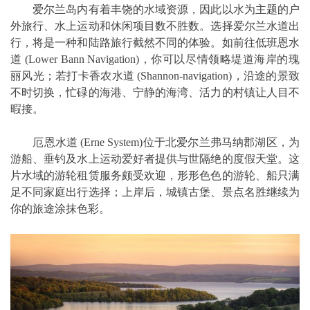
爱尔兰岛内有着丰饶的水域资源，因此以水为主题的户
外旅行、水上运动和休闲项目数不胜数。选择爱尔兰水道出
行，将是一种和陆路旅行截然不同的体验。如前往低班恩水
道 (Lower Bann Navigation)，你可以尽情领略堤道海岸的瑰
丽风光；若打卡香农水道 (Shannon-navigation)，沿途的景致
不时切换，忙碌的海港、宁静的海湾、活力的村镇让人目不
暇接。
厄恩水道 (Erne System)位于北爱尔兰弗马纳郡湖区，为
游船、垂钓及水上运动爱好者提供与世隔绝的度假天堂。这
片水域的游轮租赁服务颇受欢迎，形形色色的游轮、船只满
足不同家庭出行选择；上岸后，城镇古堡、景点名胜继续为
你的旅途涂抹色彩。