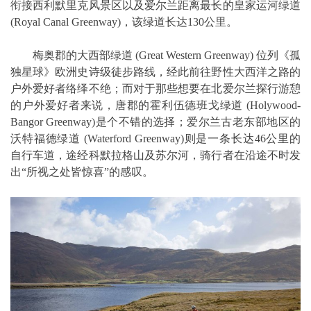
衔接西利默里克风景区以及爱尔兰距离最长的皇家运河绿道
(Royal Canal Greenway)，该绿道长达130公里。
梅奥郡的大西部绿道 (Great Western Greenway) 位列《孤
独星球》欧洲史诗级徒步路线，经此前往野性大西洋之路的
户外爱好者络绎不绝；而对于那些想要在北爱尔兰探行游憩
的户外爱好者来说，唐郡的霍利伍德班戈绿道 (Holywood-
Bangor Greenway)是个不错的选择；爱尔兰古老东部地区的
沃特福德绿道 (Waterford Greenway)则是一条长达46公里的
自行车道，途经科默拉格山及苏尔河，骑行者在沿途不时发
出“所视之处皆惊喜”的感叹。